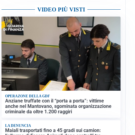
VIDEO PIÙ VISTI
OPERAZONE DELLA GDF
Anziane truffate con il “porta a porta”: vittime
anche nel Mantovano, sgominata organizzazione
criminale da oltre 1.200 raggiri
LA DENUNCIA
Maiali trasportati fino a 45 gradi sui camion: