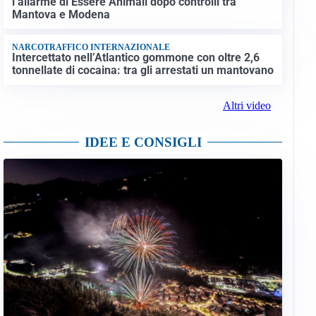
l’allarme di Essere Animali dopo controlli tra
Mantova e Modena
NARCOTRAFFICO INTERNAZIONALE
Intercettato nell’Atlantico gommone con oltre 2,6
tonnellate di cocaina: tra gli arrestati un mantovano
Altri video
IDEE E CONSIGLI