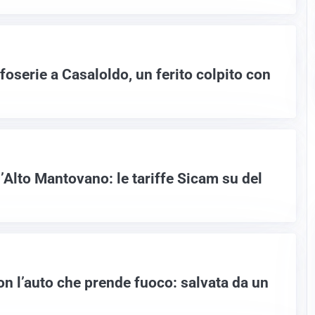
ifoserie a Casaloldo, un ferito colpito con
’Alto Mantovano: le tariffe Sicam su del
on l’auto che prende fuoco: salvata da un