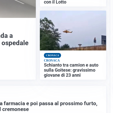
con il Lotto
ada a
n ospedale
CRONACA
CRONACA
Schianto tra camion e auto
sulla Goitese: gravissimo
giovane di 23 anni
la farmacia e poi passa al prossimo furto,
l cremonese