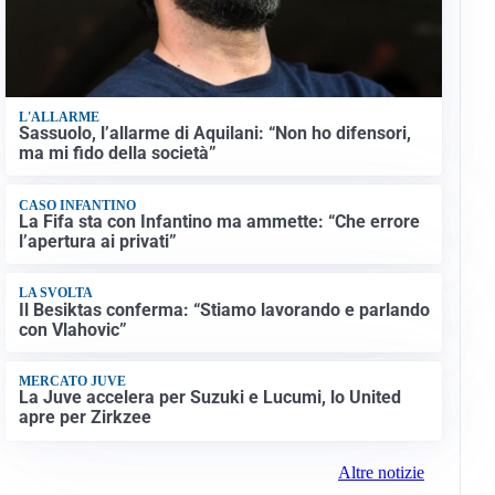
L'ALLARME
Sassuolo, l’allarme di Aquilani: “Non ho difensori,
ma mi fido della società”
CASO INFANTINO
La Fifa sta con Infantino ma ammette: “Che errore
l’apertura ai privati”
LA SVOLTA
Il Besiktas conferma: “Stiamo lavorando e parlando
con Vlahovic”
MERCATO JUVE
La Juve accelera per Suzuki e Lucumi, lo United
apre per Zirkzee
Altre notizie