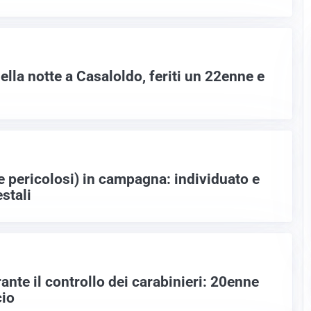
ella notte a Casaloldo, feriti un 22enne e
he pericolosi) in campagna: individuato e
stali
ante il controllo dei carabinieri: 20enne
cio