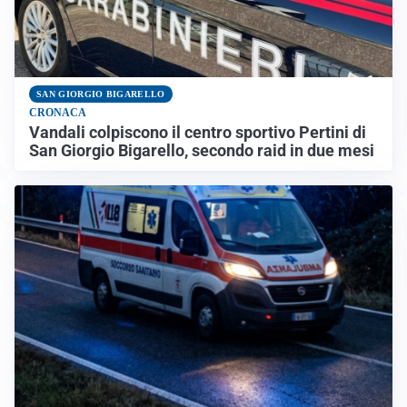
SAN GIORGIO BIGARELLO
CRONACA
Vandali colpiscono il centro sportivo Pertini di
San Giorgio Bigarello, secondo raid in due mesi