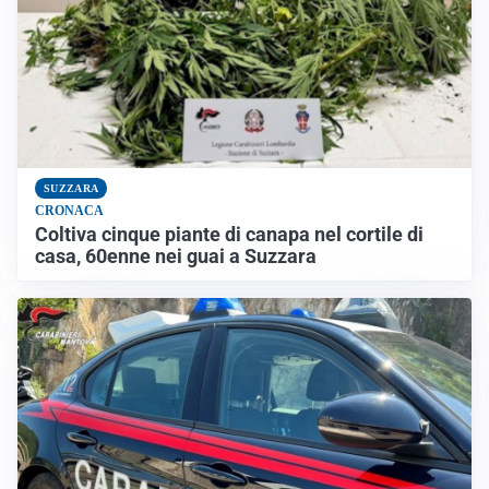
SUZZARA
CRONACA
Coltiva cinque piante di canapa nel cortile di
casa, 60enne nei guai a Suzzara