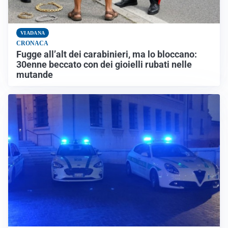
VIADANA
CRONACA
Fugge all’alt dei carabinieri, ma lo bloccano:
30enne beccato con dei gioielli rubati nelle
mutande