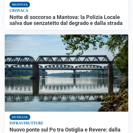
MANTOVA
CRONACA
Notte di soccorso a Mantova: la Polizia Locale
salva due senzatetto dal degrado e dalla strada
OSTIGLIA
INFRASTRUTTURE
Nuovo ponte sul Po tra Ostiglia e Revere: dalla