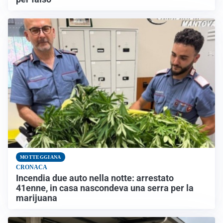
MOTTEGGIANA
CRONACA
Incendia due auto nella notte: arrestato
41enne, in casa nascondeva una serra per la
marijuana