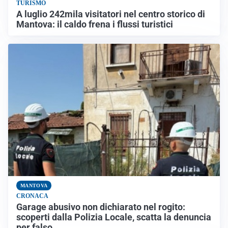
TURISMO
A luglio 242mila visitatori nel centro storico di
Mantova: il caldo frena i flussi turistici
MANTOVA
CRONACA
Garage abusivo non dichiarato nel rogito:
scoperti dalla Polizia Locale, scatta la denuncia
per falso