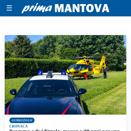
☰
GUIDIZZOLO
CRONACA