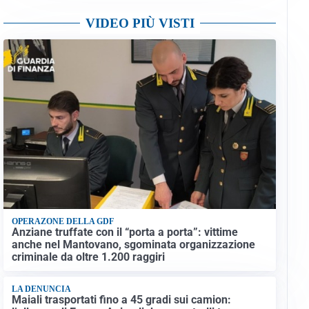
VIDEO PIÙ VISTI
OPERAZONE DELLA GDF
Anziane truffate con il “porta a porta”: vittime
anche nel Mantovano, sgominata organizzazione
criminale da oltre 1.200 raggiri
LA DENUNCIA
Maiali trasportati fino a 45 gradi sui camion: