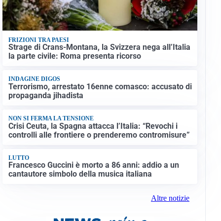
FRIZIONI TRA PAESI
Strage di Crans-Montana, la Svizzera nega all’Italia
la parte civile: Roma presenta ricorso
INDAGINE DIGOS
Terrorismo, arrestato 16enne comasco: accusato di
propaganda jihadista
NON SI FERMA LA TENSIONE
Crisi Ceuta, la Spagna attacca l’Italia: “Revochi i
controlli alle frontiere o prenderemo contromisure”
LUTTO
Francesco Guccini è morto a 86 anni: addio a un
cantautore simbolo della musica italiana
Altre notizie