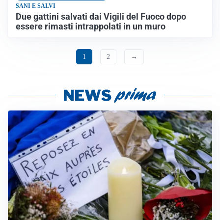
SANI E SALVI
Due gattini salvati dai Vigili del Fuoco dopo
essere rimasti intrappolati in un muro
1
2
→