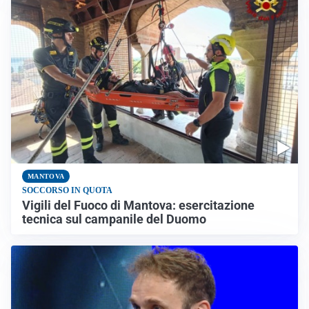
MANTOVA
SOCCORSO IN QUOTA
Vigili del Fuoco di Mantova: esercitazione
tecnica sul campanile del Duomo