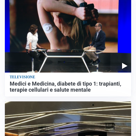
TELEVISIONE
Medici e Medicina, diabete di tipo 1: trapianti,
terapie cellulari e salute mentale