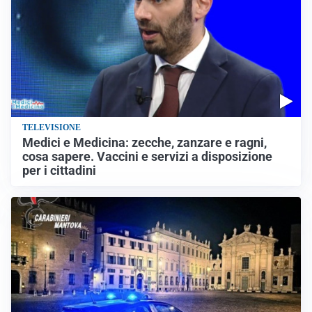
TELEVISIONE
Medici e Medicina: zecche, zanzare e ragni,
cosa sapere. Vaccini e servizi a disposizione
per i cittadini