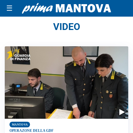
☰
VIDEO
MANTOVA
OPERAZONE DELLA GDF