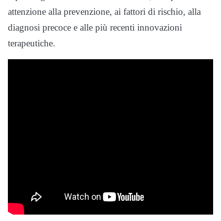
attenzione alla prevenzione, ai fattori di rischio, alla
diagnosi precoce e alle più recenti innovazioni
terapeutiche.