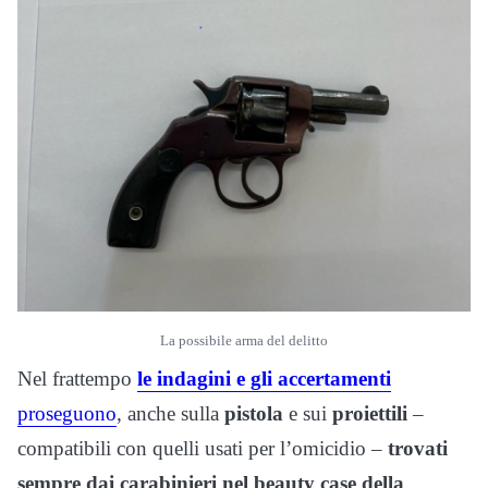
La possibile arma del delitto
Nel frattempo
le indagini e gli accertamenti
proseguono
, anche sulla
pistola
e sui
proiettili
–
compatibili con quelli usati per l’omicidio –
trovati
sempre dai carabinieri nel beauty case della