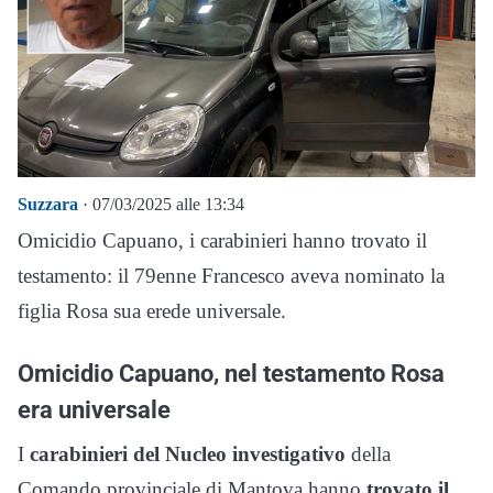
Suzzara
· 07/03/2025 alle 13:34
Omicidio Capuano, i carabinieri hanno trovato il
testamento: il 79enne Francesco aveva nominato la
figlia Rosa sua erede universale.
Omicidio Capuano, nel testamento Rosa
era universale
I
carabinieri del Nucleo investigativo
della
Comando provinciale di Mantova hanno
trovato il