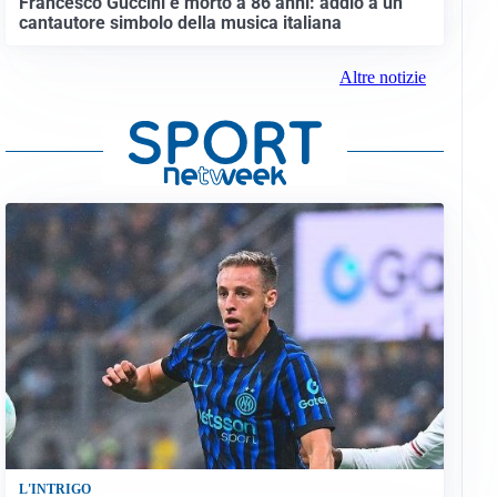
Francesco Guccini è morto a 86 anni: addio a un
cantautore simbolo della musica italiana
Altre notizie
L'INTRIGO