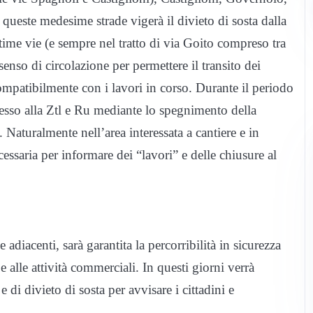
ueste medesime strade vigerà il divieto di sosta dalla
time vie (e sempre nel tratto di via Goito compreso tra
 senso di circolazione per permettere il transito dei
 compatibilmente con i lavori in corso. Durante il periodo
accesso alla Ztl e Ru mediante lo spegnimento della
i.
Naturalmente nell’area interessata a cantiere e in
ecessaria per informare dei “lavori” e delle chiusure al
e adiacenti, sarà garantita la percorribilità in sicurezza
 e alle attività commerciali.
In questi giorni verrà
e di divieto di sosta per avvisare i cittadini e