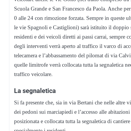
Scuola Grande e San Francesco da Paola. Anche per q
0 alle 24 con rimozione forzata. Sempre in queste ul
le vie Spagnoli e Castiglioni) sarà istituito il doppio
residenti e dei veicoli diretti ai passi carrai, sempre
degli interventi verrà aperto al traffico il varco di 
telecamera e l’abbassamento del pilomat di via Calv
quelle limitrofe verrà collocata tutta la segnaletica n
traffico veicolare.
La segnaletica
Si fa presente che, sia in via Bertani che nelle altre vi
dei pedoni sui marciapiedi e l’accesso alle abitazioni
posizionata e collocata tutta la segnaletica di cantiere 
specialmente i residenti.