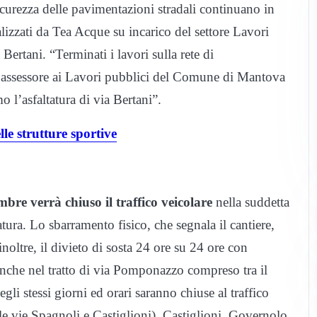
curezza delle pavimentazioni stradali continuano in
alizzati da Tea Acque su incarico del settore Lavori
rtani. “Terminati i lavori sulla rete di
 l’assessore ai Lavori pubblici del Comune di Mantova
l’asfaltatura di via Bertani”.
 strutture sportive
bre verrà chiuso il traffico veicolare
nella suddetta
tatura. Lo sbarramento fisico, che segnala il cantiere,
inoltre, il divieto di sosta 24 ore su 24 ore con
 anche nel tratto di via Pomponazzo compreso tra il
egli stessi giorni ed orari saranno chiuse al traffico
 le vie Spagnoli e Castiglioni), Castiglioni, Governolo,