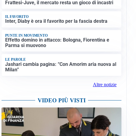
Frattesi-Juve, il mercato resta un gioco di incastri
IL FAVORITO
Inter, Diaby è ora il favorito per la fascia destra
PUNTE IN MOVIMENTO
Effetto domino in attacco: Bologna, Fiorentina e
Parma si muovono
LE PAROLE
Jashari cambia pagina: “Con Amorim aria nuova al
Milan”
Altre notizie
VIDEO PIÙ VISTI