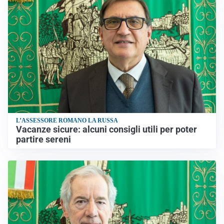
L’ASSESSORE ROMANO LA RUSSA
Vacanze sicure: alcuni consigli utili per poter
partire sereni