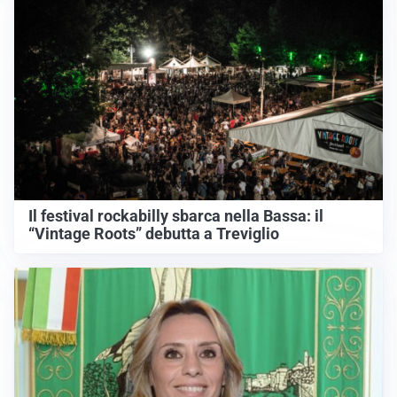
Il festival rockabilly sbarca nella Bassa: il
“Vintage Roots” debutta a Treviglio