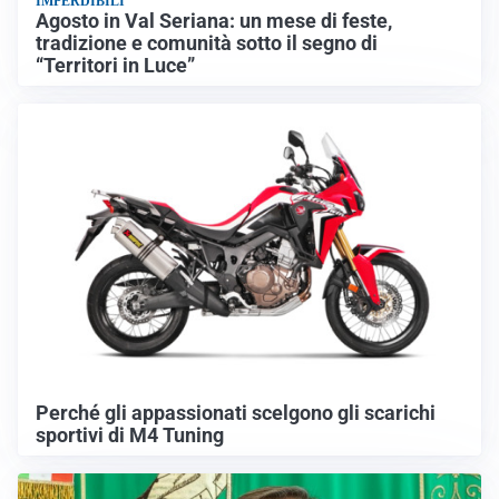
IMPERDIBILI
Agosto in Val Seriana: un mese di feste,
tradizione e comunità sotto il segno di
“Territori in Luce”
Perché gli appassionati scelgono gli scarichi
sportivi di M4 Tuning