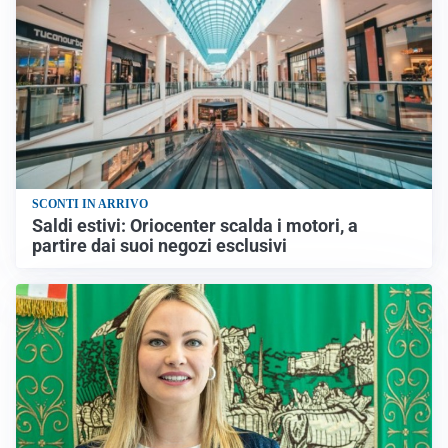
SCONTI IN ARRIVO
Saldi estivi: Oriocenter scalda i motori, a
partire dai suoi negozi esclusivi