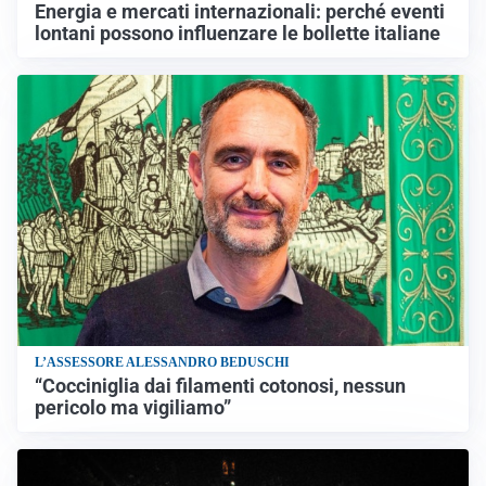
Energia e mercati internazionali: perché eventi
lontani possono influenzare le bollette italiane
L’ASSESSORE ALESSANDRO BEDUSCHI
“Cocciniglia dai filamenti cotonosi, nessun
pericolo ma vigiliamo”