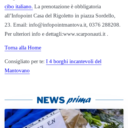
cibo italiano.
La prenotazione è obbligatoria
all’Infopoint Casa del Rigoletto in piazza Sordello,
23. Email: info@infopointmantova.it, 0376 288208.
Per ulteriori info e dettagli:www.scarponauti.it .
Torna alla Home
Consigliato per te:
I 4 borghi incantevoli del
Mantovano