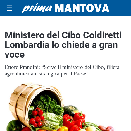
☰
Ministero del Cibo Coldiretti
Lombardia lo chiede a gran
voce
Ettore Prandini: “Serve il ministero del Cibo, filiera
agroalimentare strategica per il Paese”.