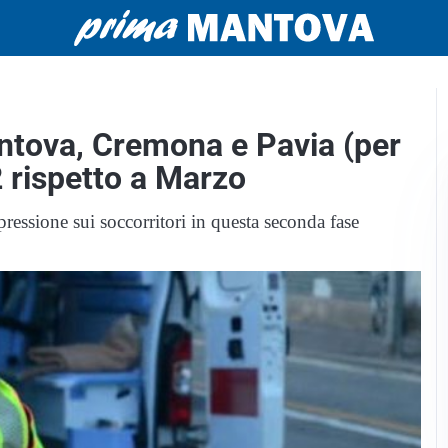
ntova, Cremona e Pavia (per
2 rispetto a Marzo
pressione sui soccorritori in questa seconda fase