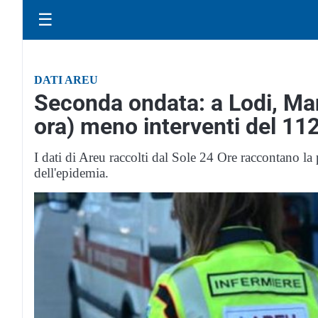
☰
DATI AREU
Seconda ondata: a Lodi, Ma
ora) meno interventi del 11
I dati di Areu raccolti dal Sole 24 Ore raccontano la 
dell'epidemia.