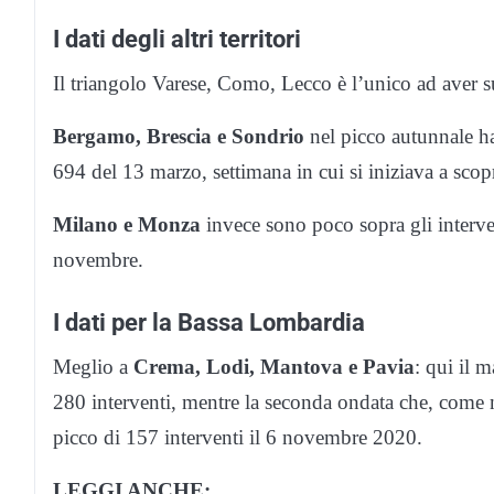
I dati degli altri territori
Il triangolo Varese, Como, Lecco è l’unico ad aver s
Bergamo, Brescia e Sondrio
nel picco autunnale ha
694 del 13 marzo, settimana in cui si iniziava a scop
Milano e Monza
invece sono poco sopra gli interve
novembre.
I dati per la Bassa Lombardia
Meglio a
Crema, Lodi, Mantova e Pavia
: qui il 
280 interventi, mentre la seconda ondata che, come no
picco di 157 interventi il 6 novembre 2020.
LEGGI ANCHE: