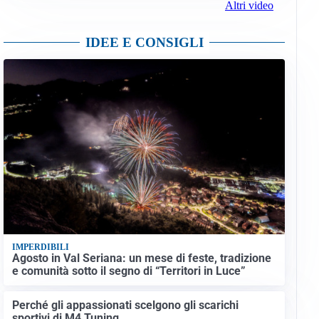
Altri video
IDEE E CONSIGLI
IMPERDIBILI
Agosto in Val Seriana: un mese di feste, tradizione
e comunità sotto il segno di “Territori in Luce”
Perché gli appassionati scelgono gli scarichi
sportivi di M4 Tuning