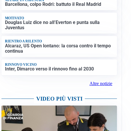
Barcellona, colpo Rodri: battuto il Real Madrid
MOTIVATO
Douglas Luiz dice no all’Everton e punta sulla
Juventus
RIENTRO A RILENTO
Alcaraz, US Open lontano: la corsa contro il tempo
continua
RINNOVO VICINO
Inter, Dimarco verso il rinnovo fino al 2030
Altre notizie
VIDEO PIÙ VISTI