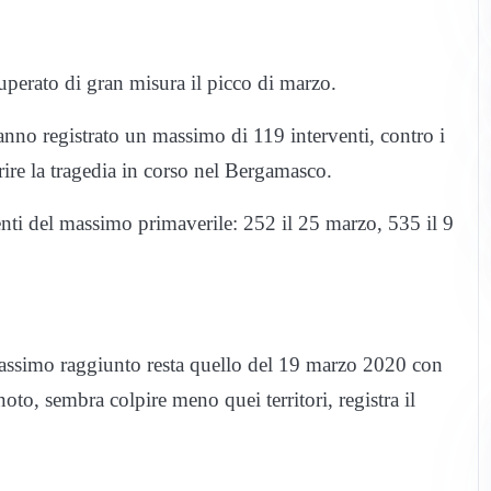
uperato di gran misura il picco di marzo.
nno registrato un massimo di 119 interventi, contro i
rire la tragedia in corso nel Bergamasco.
nti del massimo primaverile: 252 il 25 marzo, 535 il 9
massimo raggiunto resta quello del 19 marzo 2020 con
to, sembra colpire meno quei territori, registra il