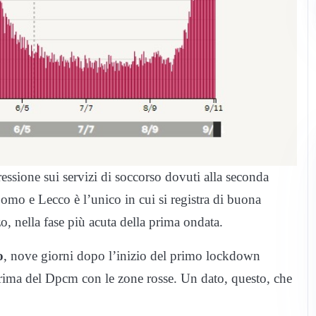
ressione sui servizi di soccorso dovuti alla seconda
Como e Lecco è l’unico in cui si registra di buona
o, nella fase più acuta della prima ondata.
o
, nove giorni dopo l’inizio del primo lockdown
prima del Dpcm con le zone rosse. Un dato, questo, che