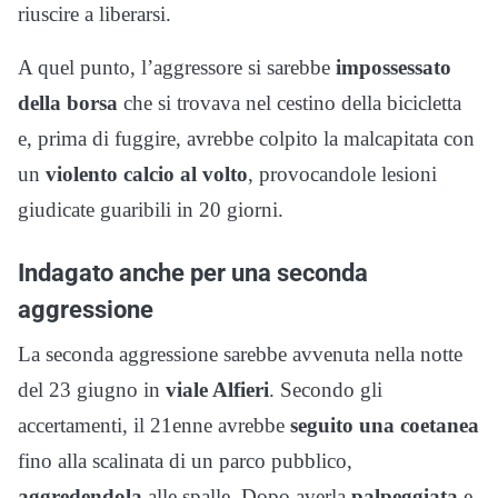
riuscire a liberarsi.
A quel punto, l’aggressore si sarebbe
impossessato
della borsa
che si trovava nel cestino della bicicletta
e, prima di fuggire, avrebbe colpito la malcapitata con
un
violento calcio al volto
, provocandole lesioni
giudicate guaribili in 20 giorni.
Indagato anche per una seconda
aggressione
La seconda aggressione sarebbe avvenuta nella notte
del 23 giugno in
viale Alfieri
. Secondo gli
accertamenti, il 21enne avrebbe
seguito una coetanea
fino alla scalinata di un parco pubblico,
aggredendola
alle spalle. Dopo averla
palpeggiata
e