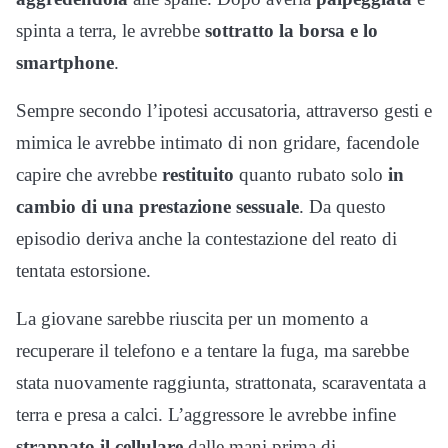
spinta a terra, le avrebbe
sottratto la borsa e lo
smartphone
.
Sempre secondo l’ipotesi accusatoria, attraverso gesti e
mimica le avrebbe intimato di non gridare, facendole
capire che avrebbe
restituito
quanto rubato solo
in
cambio di una prestazione sessuale
. Da questo
episodio deriva anche la contestazione del reato di
tentata estorsione.
La giovane sarebbe riuscita per un momento a
recuperare il telefono e a tentare la fuga, ma sarebbe
stata nuovamente raggiunta, strattonata, scaraventata a
terra e presa a calci. L’aggressore le avrebbe infine
strappato il cellulare
dalle mani prima di