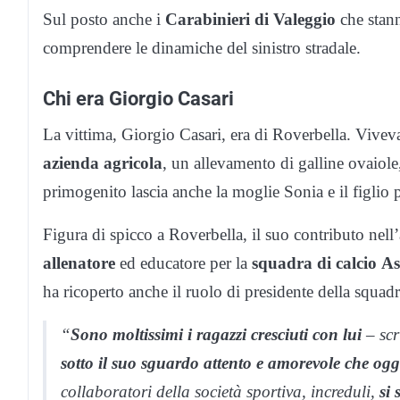
Sul posto anche i
Carabinieri di Valeggio
che stann
comprendere le dinamiche del sinistro stradale.
Chi era Giorgio Casari
La vittima, Giorgio Casari, era di Roverbella. Vivev
azienda agricola
, un allevamento di galline ovaiole
primogenito lascia anche la moglie Sonia e il figlio
Figura di spicco a Roverbella, il suo contributo nel
allenatore
ed educatore per la
squadra di calcio
As
ha ricoperto anche il ruolo di presidente della squadr
“
Sono moltissimi i ragazzi cresciuti con lui
– scr
sotto il suo sguardo attento e amorevole che ogg
collaboratori della società sportiva, increduli,
si