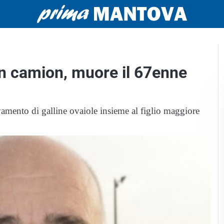
un camion, muore il 67enne
evamento di galline ovaiole insieme al figlio maggiore