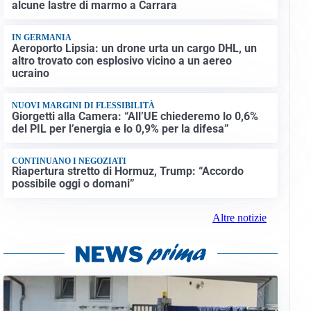
alcune lastre di marmo a Carrara
IN GERMANIA
Aeroporto Lipsia: un drone urta un cargo DHL, un
altro trovato con esplosivo vicino a un aereo
ucraino
NUOVI MARGINI DI FLESSIBILITÀ
Giorgetti alla Camera: “All’UE chiederemo lo 0,6%
del PIL per l’energia e lo 0,9% per la difesa”
CONTINUANO I NEGOZIATI
Riapertura stretto di Hormuz, Trump: “Accordo
possibile oggi o domani”
Altre notizie