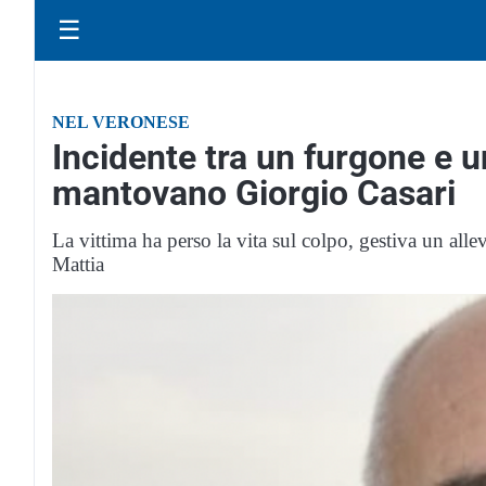
☰
NEL VERONESE
Incidente tra un furgone e 
mantovano Giorgio Casari
La vittima ha perso la vita sul colpo, gestiva un all
Mattia