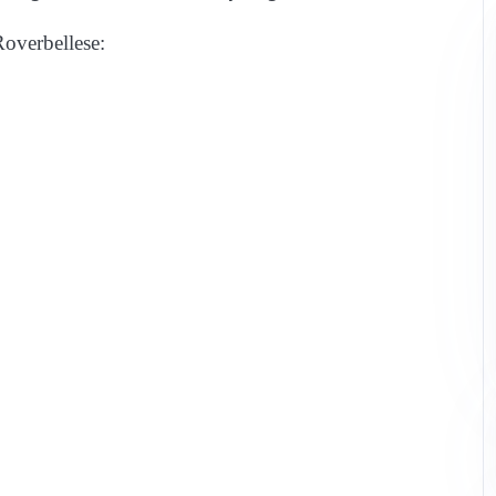
Roverbellese: