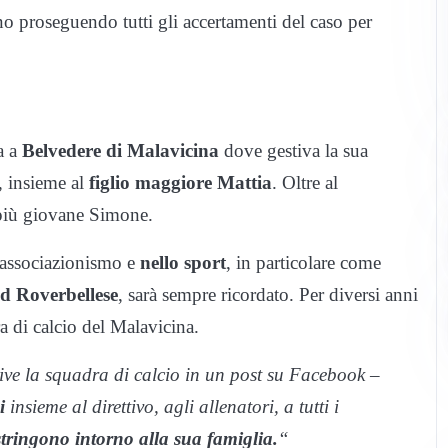
o proseguendo tutti gli accertamenti del caso per
a a
Belvedere di Malavicina
dove gestiva la sua
, insieme al
figlio maggiore Mattia
. Oltre al
 più giovane Simone.
l’associazionismo e
nello sport
, in particolare come
d Roverbellese
, sarà sempre ricordato. Per diversi anni
a di calcio del Malavicina.
ive la squadra di calcio in un post su Facebook –
i
insieme al direttivo, agli allenatori, a tutti i
 stringono intorno alla sua famiglia.
“