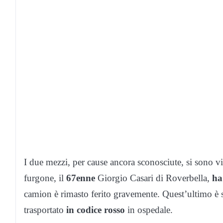
I due mezzi, per cause ancora sconosciute, si sono 
furgone, il
67enne
Giorgio Casari di Roverbella,
ha
camion è rimasto ferito gravemente. Quest’ultimo è s
trasportato
in codice rosso
in ospedale.