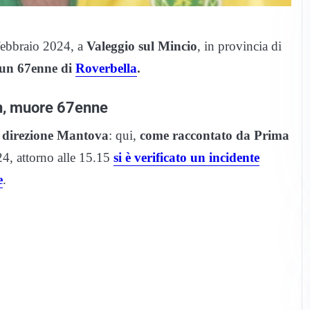
 febbraio 2024, a
Valeggio sul Mincio
, in provincia di
un 67enne di
Roverbella
.
on, muore 67enne
 direzione Mantova
: qui,
come raccontato da Prima
24, attorno alle 15.15
si è verificato un incidente
e
.