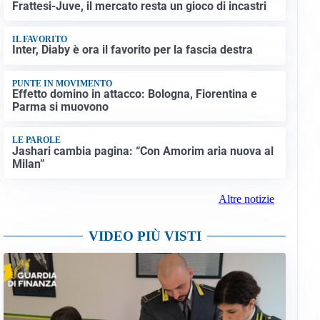
Frattesi-Juve, il mercato resta un gioco di incastri
IL FAVORITO
Inter, Diaby è ora il favorito per la fascia destra
PUNTE IN MOVIMENTO
Effetto domino in attacco: Bologna, Fiorentina e
Parma si muovono
LE PAROLE
Jashari cambia pagina: “Con Amorim aria nuova al
Milan”
Altre notizie
VIDEO PIÙ VISTI