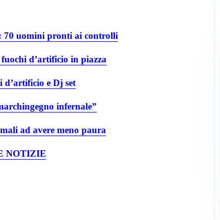
70 uomini pronti ai controlli
uochi d’artificio in piazza
’artificio e Dj set
marchingegno infernale”
nimali ad avere meno paura
 NOTIZIE