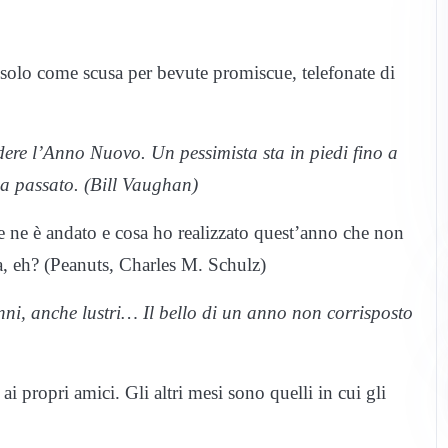
 solo come scusa per bevute promiscue, telefonate di
edere l’Anno Nuovo. Un pessimista sta in piedi fino a
ia passato. (Bill Vaughan)
e ne è andato e cosa ho realizzato quest’anno che non
za, eh? (Peanuts, Charles M. Schulz)
i, anche lustri… Il bello di un anno non corrisposto
ai propri amici. Gli altri mesi sono quelli in cui gli