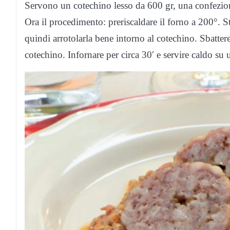
Servono un cotechino lesso da 600 gr, una confezione
Ora il procedimento: preriscaldare il forno a 200°. St
quindi arrotolarla bene intorno al cotechino. Sbatter
cotechino. Infornare per circa 30′ e servire caldo su u