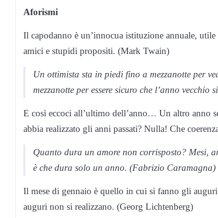
Aforismi
Il capodanno è un’innocua istituzione annuale, utile
amici e stupidi propositi. (Mark Twain)
Un ottimista sta in piedi fino a mezzanotte per v
mezzanotte per essere sicuro che l’anno vecchio s
E così eccoci all’ultimo dell’anno… Un altro anno s
abbia realizzato gli anni passati? Nulla! Che coeren
Quanto dura un amore non corrisposto? Mesi, ann
è che dura solo un anno. (Fabrizio Caramagna)
Il mese di gennaio è quello in cui si fanno gli auguri 
auguri non si realizzano. (Georg Lichtenberg)