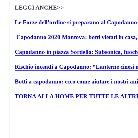
LEGGI ANCHE>>
Le Forze dell’ordine si preparano al Capodanno: 
Capodanno 2020 Mantova: botti vietati in casa, f
Capodanno in piazza Sordello: Subsonica, fuochi d
Rischio incendi a Capodanno: “Lanterne cinesi 
Botti a capodanno: ecco come aiutare i nostri a
TORNA ALLA HOME PER TUTTE LE ALTRE