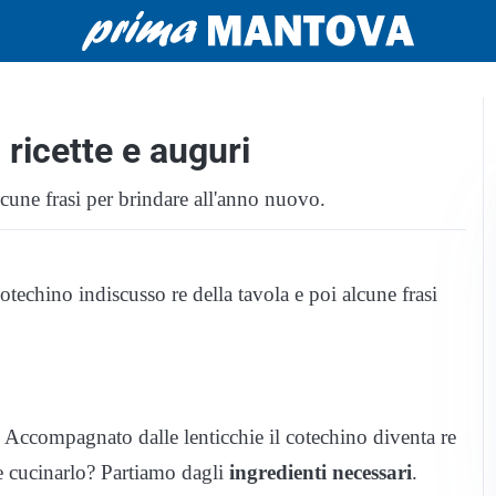
icette e auguri
lcune frasi per brindare all'anno nuovo.
techino indiscusso re della tavola e poi alcune frasi
. Accompagnato dalle lenticchie il cotechino diventa re
 cucinarlo? Partiamo dagli
ingredienti necessari
.