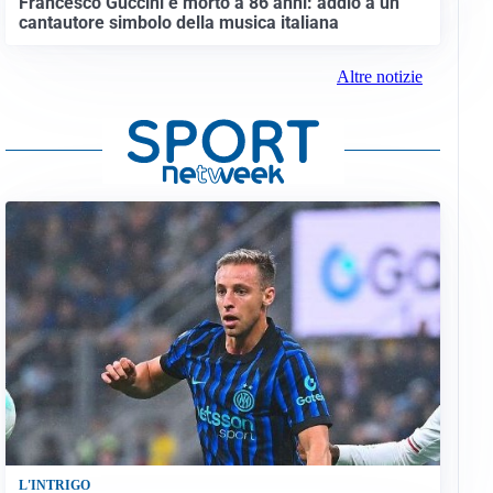
Francesco Guccini è morto a 86 anni: addio a un
cantautore simbolo della musica italiana
Altre notizie
L'INTRIGO