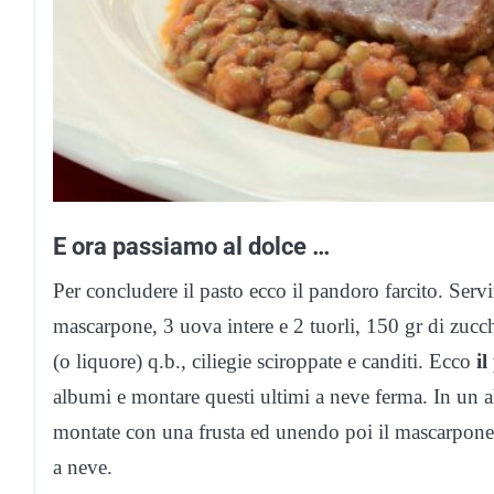
E ora passiamo al dolce …
Per concludere il pasto ecco il pandoro farcito. Se
mascarpone, 3 uova intere e 2 tuorli, 150 gr di zucch
(o liquore) q.b., ciliegie sciroppate e canditi. Ecco
i
albumi e montare questi ultimi a neve ferma. In un alt
montate con una frusta ed unendo poi il mascarpone
a neve.