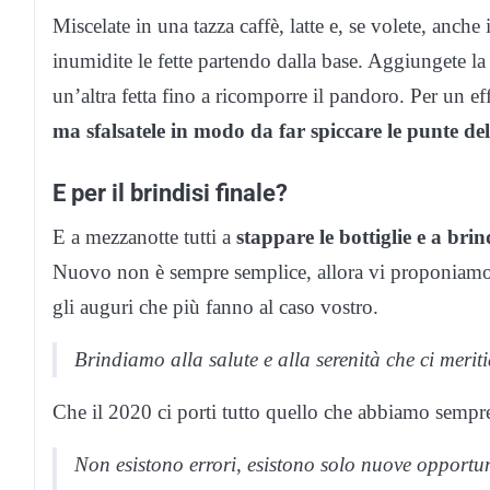
Miscelate in una tazza caffè, latte e, se volete, anche i
inumidite le fette partendo dalla base. Aggiungete la
un’altra fetta fino a ricomporre il pandoro. Per un ef
ma sfalsatele in modo da far spiccare le punte d
E per il brindisi finale?
E a mezzanotte tutti a
stappare le bottiglie e a br
Nuovo non è sempre semplice, allora vi proponiamo
gli auguri che più fanno al caso vostro.
Brindiamo alla salute e alla serenità che ci mer
Che il 2020 ci porti tutto quello che abbiamo sempr
Non esistono errori, esistono solo nuove opportu