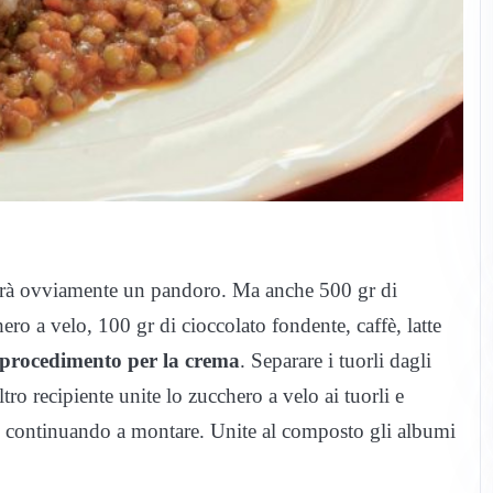
rvirà ovviamente un pandoro. Ma anche 500 gr di
ero a velo, 100 gr di cioccolato fondente, caffè, latte
l procedimento per la crema
. Separare i tuorli dagli
ro recipiente unite lo zucchero a velo ai tuorli e
 continuando a montare. Unite al composto gli albumi