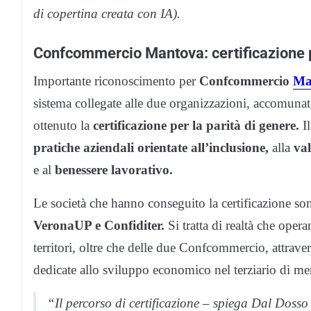
di copertina creata con IA).
Confcommercio Mantova: certificazione p
Importante riconoscimento per
Confcommercio
Ma
sistema collegate alle due organizzazioni, accomunat
ottenuto la
certificazione per la parità di genere.
Il
pratiche aziendali orientate all’inclusione,
alla
val
e al
benessere lavorativo.
Le società che hanno conseguito la certificazione s
VeronaUP e Confiditer.
Si tratta di realtà che ope
territori, oltre che delle due Confcommercio, attrave
dedicate allo sviluppo economico nel terziario di me
“Il percorso di certificazione – spiega Dal Dosso