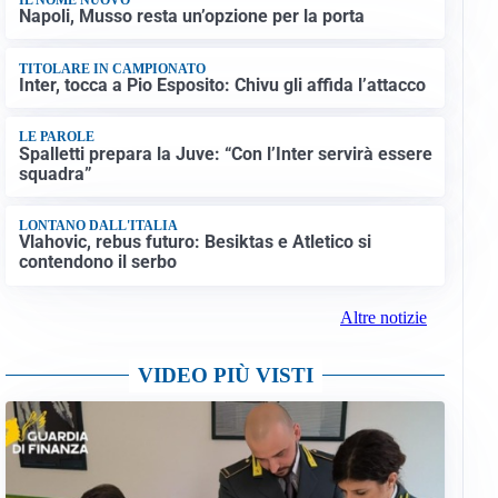
Napoli, Musso resta un’opzione per la porta
TITOLARE IN CAMPIONATO
Inter, tocca a Pio Esposito: Chivu gli affida l’attacco
LE PAROLE
Spalletti prepara la Juve: “Con l’Inter servirà essere
squadra”
LONTANO DALL'ITALIA
Vlahovic, rebus futuro: Besiktas e Atletico si
contendono il serbo
Altre notizie
VIDEO PIÙ VISTI