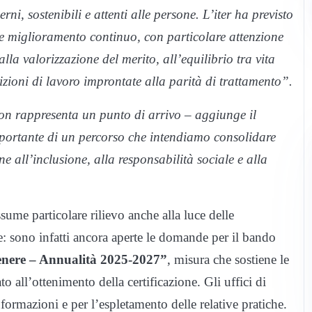
i, sostenibili e attenti alle persone. L’iter ha previsto
 e miglioramento continuo, con particolare attenzione
alla valorizzazione del merito, all’equilibrio tra vita
izioni di lavoro improntate alla parità di trattamento”.
n rappresenta un punto di arrivo – aggiunge il
ortante di un percorso che intendiamo consolidare
e all’inclusione, alla responsabilità sociale e alla
me particolare rilievo anche alla luce delle
: sono infatti ancora aperte le domande per il bando
 genere – Annualità 2025-2027”
, misura che sostiene le
o all’ottenimento della certificazione. Gli uffici di
mazioni e per l’espletamento delle relative pratiche.