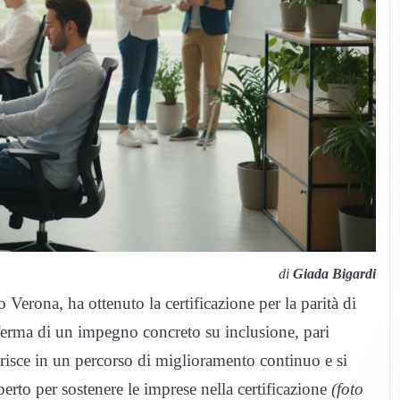
di
Giada Bigardi
ona, ha ottenuto la certificazione per la parità di
onferma di un impegno concreto su inclusione, pari
serisce in un percorso di miglioramento continuo e si
rto per sostenere le imprese nella certificazione
(foto