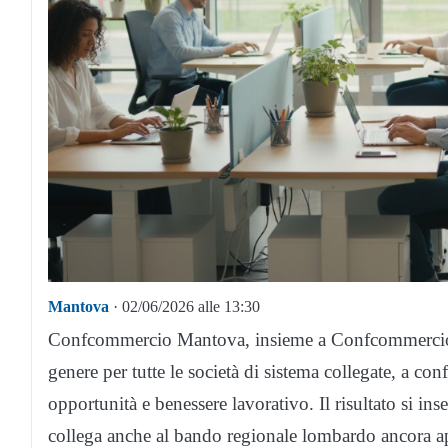
Mantova
· 02/06/2026 alle 13:30
Confcommercio Mantova, insieme a Confcommercio Ver
genere per tutte le società di sistema collegate, a c
opportunità e benessere lavorativo. Il risultato si in
collega anche al bando regionale lombardo ancora ape