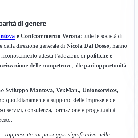
arità di genere
ntova
e Confcommercio Verona
: tutte le società di
e dalla direzione generale di
Nicola Dal Dosso
, hanno
 riconoscimento attesta l’adozione di
politiche e
orizzazione delle competenze
, alle
pari opportunità
ono
Sviluppo Mantova, Ver.Man., Unionservices,
rano quotidianamente a supporto delle imprese e dei
rso servizi, consulenza, formazione e progettualità
rcato.
 – rappresenta un passaggio significativo nella