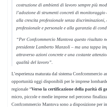
costruzione di ambienti di lavoro sempre più modern
l’adozione di strumenti concreti di monitoraggio
alla crescita professionale senza discriminazioni, 
professionale e personale e alla garanzia di cond
“Per Confcommercio Mantova questo risultato no
presidente Lamberto Manzoli – ma una tappa imp
attraverso azioni concrete e una costante attenzion
qualità del lavoro”.
L’esperienza maturata dal sistema Confcommercio assu
opportunità oggi disponibili per le imprese lombarde
regionale “
Verso la certificazione della parità di
micro, piccole e medie imprese nel percorso finalizzat
Confcommercio Mantova sono a disposizione per infor