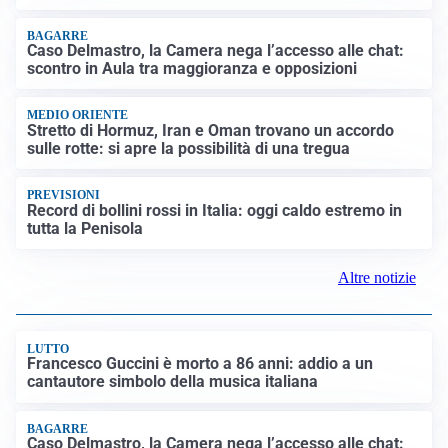
Francesco Guccini è morto a 86 anni: addio a un
cantautore simbolo della musica italiana
BAGARRE
Caso Delmastro, la Camera nega l’accesso alle chat:
scontro in Aula tra maggioranza e opposizioni
MEDIO ORIENTE
Stretto di Hormuz, Iran e Oman trovano un accordo
sulle rotte: si apre la possibilità di una tregua
PREVISIONI
Record di bollini rossi in Italia: oggi caldo estremo in
tutta la Penisola
Altre notizie
LUTTO
Francesco Guccini è morto a 86 anni: addio a un
cantautore simbolo della musica italiana