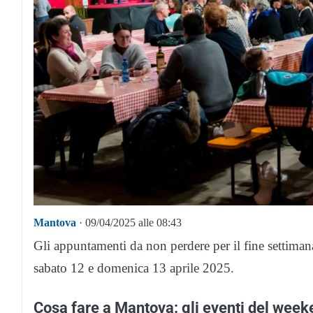
Mantova
· 09/04/2025 alle 08:43
Gli appuntamenti da non perdere per il fine settima
sabato 12 e domenica 13 aprile 2025.
Cosa fare a Mantova: gli eventi del week