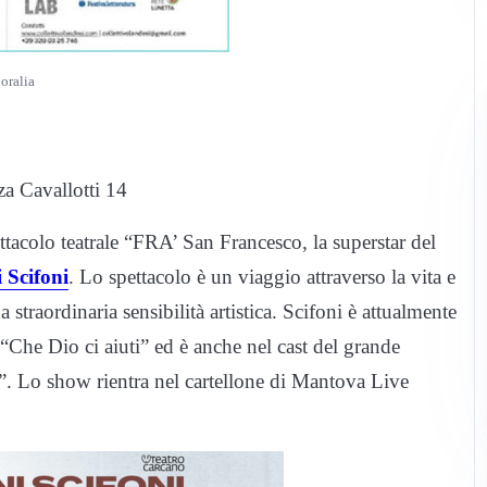
loralia
a Cavallotti 14
ttacolo teatrale “FRA’ San Francesco, la superstar del
 Scifoni
. Lo spettacolo è un viaggio attraverso la vita e
traordinaria sensibilità artistica. Scifoni è attualmente
1 “Che Dio ci aiuti” ed è anche nel cast del grande
. Lo show rientra nel cartellone di Mantova Live