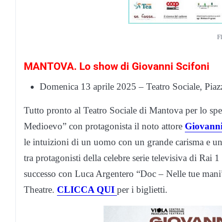
F
MANTOVA. Lo show di Giovanni Scifoni
Domenica 13 aprile 2025 – Teatro Sociale, Piazz
Tutto pronto al Teatro Sociale di Mantova per lo spe
Medioevo” con protagonista il noto attore
Giovanni
le intuizioni di un uomo con un grande carisma e una s
tra protagonisti della celebre serie televisiva di Rai 
successo con Luca Argentero “Doc – Nelle tue mani”
Theatre.
CLICCA QUI
per i biglietti.