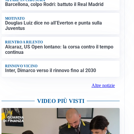
Barcellona, colpo Rodri: battuto il Real Madrid
MOTIVATO
Douglas Luiz dice no all’Everton e punta sulla
Juventus
RIENTRO A RILENTO
Alcaraz, US Open lontano: la corsa contro il tempo
continua
RINNOVO VICINO
Inter, Dimarco verso il rinnovo fino al 2030
Altre notizie
VIDEO PIÙ VISTI