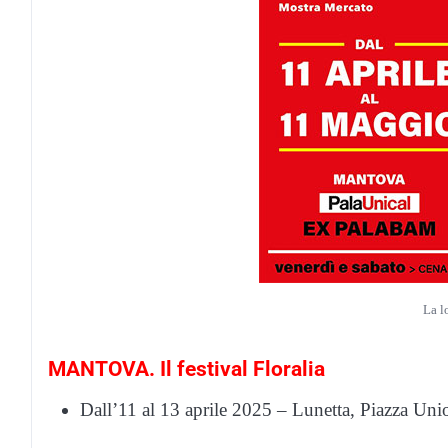
La l
MANTOVA. Il festival Floralia
Dall’11 al 13 aprile 2025 – Lunetta, Piazza Un