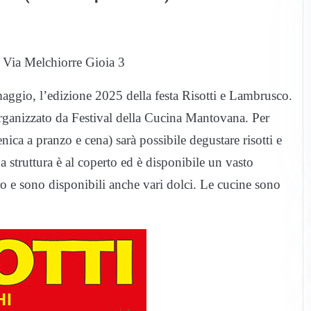
 Via Melchiorre Gioia 3
 maggio, l’edizione 2025 della festa Risotti e Lambrusco.
ganizzato da Festival della Cucina Mantovana. Per
ca a pranzo e cena) sarà possibile degustare risotti e
 struttura è al coperto ed è disponibile un vasto
uro e sono disponibili anche vari dolci. Le cucine sono