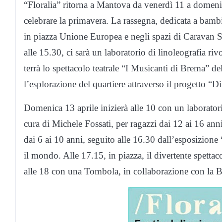
“Floralia” ritorna a Mantova da venerdì 11 a domenica 
celebrare la primavera. La rassegna, dedicata a bambin
in piazza Unione Europea e negli spazi di Caravan Set
alle 15.30, ci sarà un laboratorio di linoleografia riv
terrà lo spettacolo teatrale “I Musicanti di Brema” del
l’esplorazione del quartiere attraverso il progetto “
Domenica 13 aprile inizierà alle 10 con un laboratori
cura di Michele Fossati, per ragazzi dai 12 ai 16 anni
dai 6 ai 10 anni, seguito alle 16.30 dall’esposizion
il mondo. Alle 17.15, in piazza, il divertente spettac
alle 18 con una Tombola, in collaborazione con la Ba