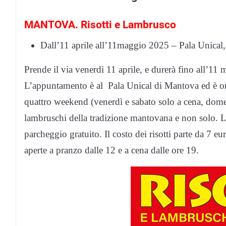
MANTOVA. Risotti e Lambrusco
Dall’11 aprile all’11maggio 2025 – Pala Unical,
Prende il via venerdì 11 aprile, e durerà fino all’11
L’appuntamento è al Pala Unical di Mantova ed è or
quattro weekend (venerdì e sabato solo a cena, domeni
lambruschi della tradizione mantovana e non solo. La
parcheggio gratuito. Il costo dei risotti parte da 7 e
aperte a pranzo dalle 12 e a cena dalle ore 19.