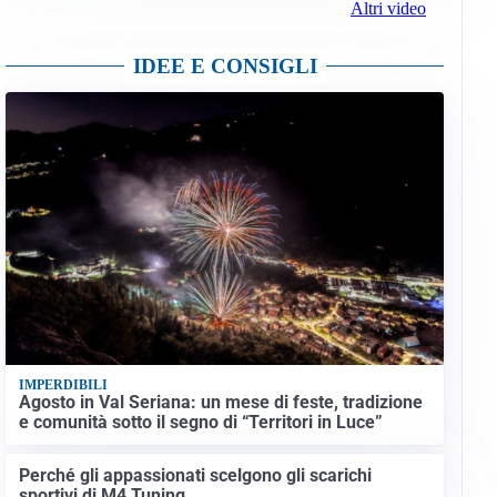
Altri video
IDEE E CONSIGLI
IMPERDIBILI
Agosto in Val Seriana: un mese di feste, tradizione
e comunità sotto il segno di “Territori in Luce”
Perché gli appassionati scelgono gli scarichi
sportivi di M4 Tuning