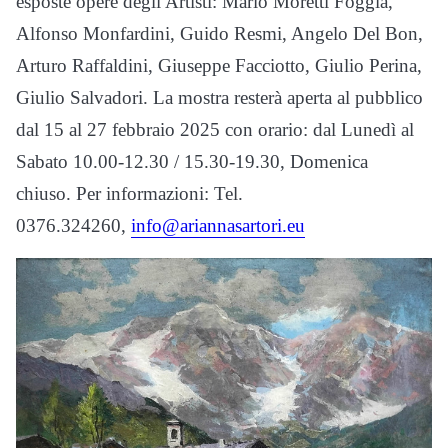
esposte opere degli Artisti: Mario Moretti Foggia,
Alfonso Monfardini, Guido Resmi, Angelo Del Bon,
Arturo Raffaldini, Giuseppe Facciotto, Giulio Perina,
Giulio Salvadori. La mostra resterà aperta al pubblico
dal 15 al 27 febbraio 2025 con orario: dal Lunedì al
Sabato 10.00-12.30 / 15.30-19.30, Domenica
chiuso. Per informazioni: Tel.
0376.324260,
info@ariannasartori.eu