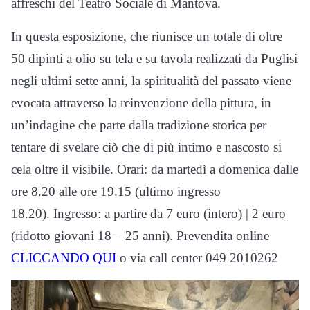
affreschi del Teatro Sociale di Mantova.
In questa esposizione, che riunisce un totale di oltre
50 dipinti a olio su tela e su tavola realizzati da Puglisi
negli ultimi sette anni, la spiritualità del passato viene
evocata attraverso la reinvenzione della pittura, in
un’indagine che parte dalla tradizione storica per
tentare di svelare ciò che di più intimo e nascosto si
cela oltre il visibile. Orari: da martedì a domenica dalle
ore 8.20 alle ore 19.15 (ultimo ingresso
18.20). Ingresso: a partire da 7 euro (intero) | 2 euro
(ridotto giovani 18 – 25 anni). Prevendita online
CLICCANDO QUI
o via call center 049 2010262