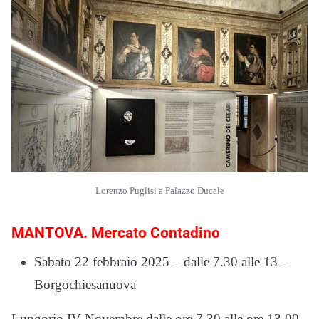
Lorenzo Puglisi a Palazzo Ducale
MANTOVA. Mercato Contadino
Sabato 22 febbraio 2025 – dalle 7.30 alle 13 –
Borgochiesanuova
Lungorio IV Novembre dalle ore 7.30 alle ore 13.00