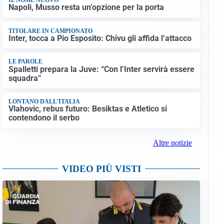
Napoli, Musso resta un’opzione per la porta
TITOLARE IN CAMPIONATO
Inter, tocca a Pio Esposito: Chivu gli affida l’attacco
LE PAROLE
Spalletti prepara la Juve: “Con l’Inter servirà essere
squadra”
LONTANO DALL'ITALIA
Vlahovic, rebus futuro: Besiktas e Atletico si
contendono il serbo
Altre notizie
VIDEO PIÙ VISTI