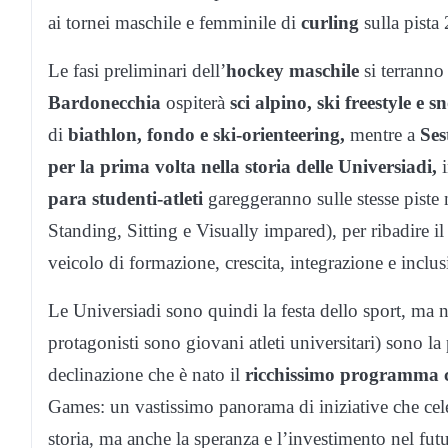
ai tornei maschile e femminile di
curling
sulla pista 
Le fasi preliminari dell’
hockey maschile
si terranno
Bardonecchia
ospiterà
sci alpino,
ski freestyle e
sn
di
biathlon
,
fondo
e ski-orienteering,
mentre a
Ses
per la prima volta nella storia delle Universiadi,
para studenti-atleti
gareggeranno sulle stesse piste n
Standing, Sitting e Visually impared), per ribadire i
veicolo di formazione, crescita, integrazione e inclus
Le Universiadi sono quindi la festa dello sport, ma no
protagonisti sono giovani atleti universitari) sono la p
declinazione che è nato il
ricchissimo programma c
Games: un vastissimo panorama di iniziative che celeb
storia, ma anche la speranza e l’investimento nel fu