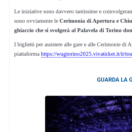
Le iniziative sono davvero tantissime e coinvolgera
sono ovviamente le
Cerimonia di Apertura e Chius
ghiaccio che si svolgerà al Palavela di Torino
dom
I biglietti per assistere alle gare e alle Cerimonie di 
piattaforma
https://wugtorino2025.vivaticket.it/it/t
GUARDA LA G