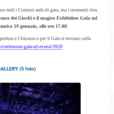
nno tutti i Comuni sede di gara, ma i momenti clou
ura dei Giochi e il magico Exhibition Gala sul
enica 19 gennaio, alle ore 17.00
.
Apertura e Chiusura e per il Gala si trovano sulla
our/cerimonie-gala-ed-eventi/3928
ALLERY (5 foto)