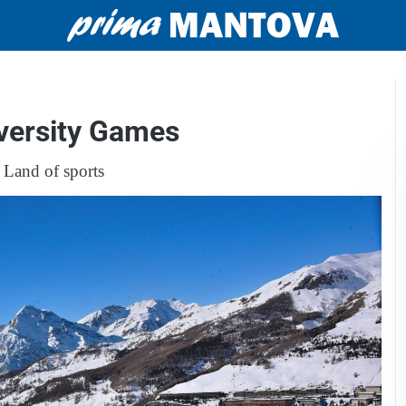
versity Games
 Land of sports