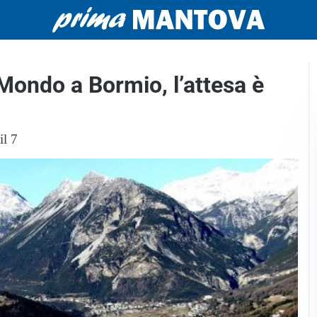
 Mondo a Bormio, l’attesa è
il 7