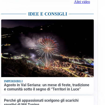
Altri video
IDEE E CONSIGLI
IMPERDIBILI
Agosto in Val Seriana: un mese di feste, tradizione
e comunità sotto il segno di “Territori in Luce”
Perché gli appassionati scelgono gli scarichi
sportivi di M4 Tuning