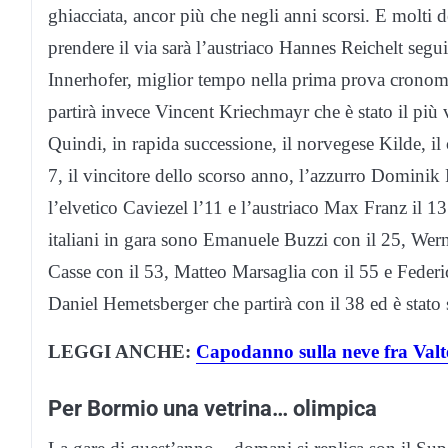
ghiacciata, ancor più che negli anni scorsi. E molti d
prendere il via sarà l’austriaco Hannes Reichelt segu
Innerhofer, miglior tempo nella prima prova cronomet
partirà invece Vincent Kriechmayr che è stato il più 
Quindi, in rapida successione, il norvegese Kilde, i
7, il vincitore dello scorso anno, l’azzurro Dominik Pa
l’elvetico Caviezel l’11 e l’austriaco Max Franz il 13.
italiani in gara sono Emanuele Buzzi con il 25, Wer
Casse con il 53, Matteo Marsaglia con il 55 e Federic
Daniel Hemetsberger che partirà con il 38 ed è stato 
LEGGI ANCHE:
Capodanno sulla neve fra Valt
Per Bormio una vetrina… olimpica