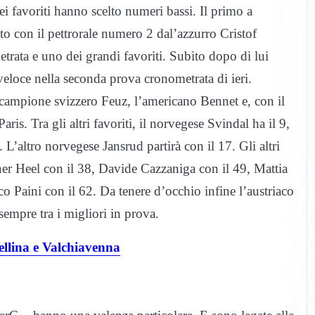
ei favoriti hanno scelto numeri bassi. Il primo a
ito con il pettrorale numero 2 dal’azzurro Cristof
rata e uno dei grandi favoriti. Subito dopo di lui
veloce nella seconda prova cronometrata di ieri.
l campione svizzero Feuz, l’americano Bennet e, con il
ris. Tra gli altri favoriti, il norvegese Svindal ha il 9,
 L’altro norvegese Jansrud partirà con il 17. Gli altri
ner Heel con il 38, Davide Cazzaniga con il 49, Mattia
o Paini con il 62. Da tenere d’occhio infine l’austriaco
sempre tra i migliori in prova.
ellina e Valchiavenna