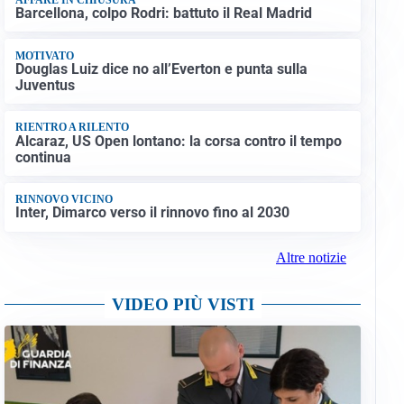
Barcellona, colpo Rodri: battuto il Real Madrid
MOTIVATO
Douglas Luiz dice no all’Everton e punta sulla
Juventus
RIENTRO A RILENTO
Alcaraz, US Open lontano: la corsa contro il tempo
continua
RINNOVO VICINO
Inter, Dimarco verso il rinnovo fino al 2030
Altre notizie
VIDEO PIÙ VISTI