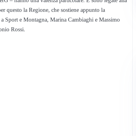
erG – hanno una valenza particolare. E sono legate alla
per questo la Regione, che sostiene appunto la
ori a Sport e Montagna, Marina Cambiaghi e Massimo
tonio Rossi.