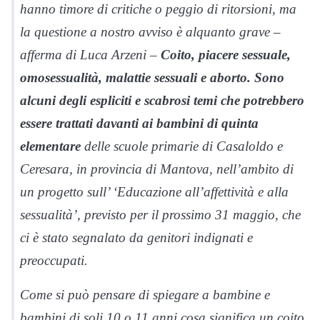
hanno timore di critiche o peggio di ritorsioni, ma
la questione a nostro avviso è alquanto grave –
afferma di Luca Arzeni –
Coito, piacere sessuale,
omosessualità, malattie sessuali e aborto. Sono
alcuni degli espliciti e scabrosi temi che potrebbero
essere trattati davanti ai bambini di quinta
elementare
delle scuole primarie di Casaloldo e
Ceresara, in provincia di Mantova, nell’ambito di
un progetto sull’ ‘Educazione all’affettività e alla
sessualità’, previsto per il prossimo 31 maggio, che
ci è stato segnalato da genitori indignati e
preoccupati.
Come si può pensare di spiegare a bambine e
bambini di soli 10 o 11 anni cosa significa un coito,