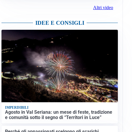
Altri video
IDEE E CONSIGLI
IMPERDIBILI
Agosto in Val Seriana: un mese di feste, tradizione
e comunità sotto il segno di “Territori in Luce”
Perché gli appassionati scelgono gli scarichi