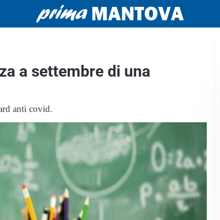
nza a settembre di una
ard anti covid.