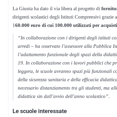
La Giunta ha dato il via libera al progetto di
fornitu
dirigenti scolastici degli Istituti Comprensivi grazi
1
60.000 euro di cui 100.000 utilizzati per acquisti
“In collaborazione con i dirigenti degli istituti
arredi – ha osservato l’assessore alla Pubblica I
l’adattamento funzionale degli spazi della didat
19. In collaborazione con i lavori pubblici che pr
leggera, le scuole avranno spazi più funzionali co
della sicurezza sanitaria e della efficacia didattic
necessario distanziamento tra gli studenti, ma all
didattica sin dall’avvio dell’anno scolastico”.
Le scuole interessate