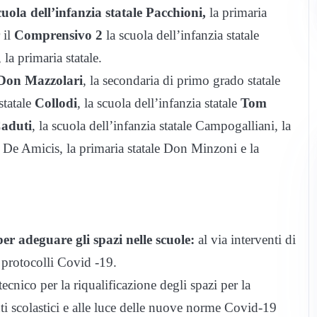
cuola dell’infanzia statale Pacchioni,
la primaria
 il
Comprensivo 2
la scuola dell’infanzia statale
 la primaria statale.
Don Mazzolari
, la secondaria di primo grado statale
statale
Collodi
, la scuola dell’infanzia statale
Tom
Caduti
, la scuola dell’infanzia statale Campogalliani, la
ale De Amicis, la primaria statale Don Minzoni e la
er adeguare gli spazi nelle scuole:
al via interventi di
 i protocolli Covid -19.
tecnico per la riqualificazione degli spazi per la
nti scolastici e alle luce delle nuove norme Covid-19