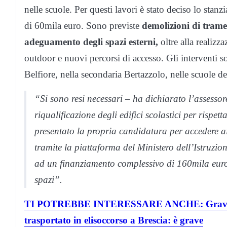
nelle scuole. Per questi lavori è stato deciso lo stan
di 60mila euro. Sono previste
demolizioni di trame
adeguamento degli spazi esterni,
oltre alla realizz
outdoor e nuovi percorsi di accesso. Gli interventi 
Belfiore, nella secondaria Bertazzolo, nelle scuole d
“Si sono resi necessari – ha dichiarato l’assesso
riqualificazione degli edifici scolastici per risp
presentato la propria candidatura per accedere ai 
tramite la piattaforma del Ministero dell’Istruzio
ad un finanziamento complessivo di 160mila euro 
spazi”.
TI POTREBBE INTERESSARE ANCHE: Gravissimo
trasportato in elisoccorso a Brescia: è grave