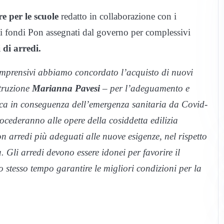
re per le scuole
redatto in collaborazione con i
e ai fondi Pon assegnati dal governo per complessivi
 di arredi.
 comprensivi abbiamo concordato l’acquisto di nuovi
struzione
Marianna Pavesi
– per l’adeguamento e
tica in conseguenza dell’emergenza sanitaria da Covid-
ocederanno alle opere della cosiddetta edilizia
n arredi più adeguati alle nuove esigenze, nel rispetto
a. Gli arredi devono essere idonei per favorire il
o stesso tempo garantire le migliori condizioni per la