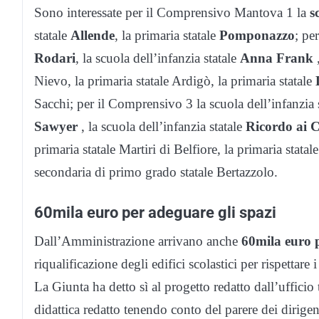
Sono interessate per il Comprensivo Mantova 1 la
s
statale
Allende
, la primaria statale
Pomponazzo
; per
Rodari
, la scuola dell’infanzia statale
Anna Frank
,
Nievo, la primaria statale Ardigò, la primaria statale
Sacchi; per il Comprensivo 3 la scuola dell’infanzia 
Sawyer
, la scuola dell’infanzia statale
Ricordo ai 
primaria statale Martiri di Belfiore, la primaria stat
secondaria di primo grado statale Bertazzolo.
60mila euro per adeguare gli spazi
Dall’Amministrazione arrivano anche
60mila euro p
riqualificazione degli edifici scolastici per rispettare
La Giunta ha detto sì al progetto redatto dall’ufficio 
didattica redatto tenendo conto del parere dei dirige