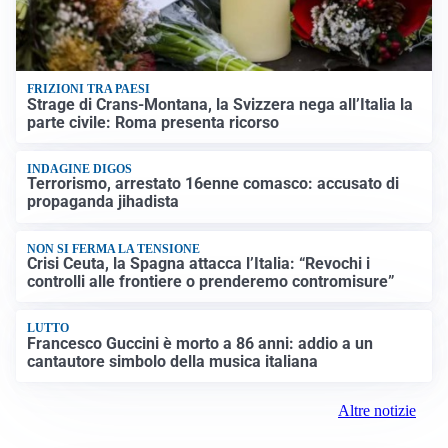
FRIZIONI TRA PAESI
Strage di Crans-Montana, la Svizzera nega all’Italia la
parte civile: Roma presenta ricorso
INDAGINE DIGOS
Terrorismo, arrestato 16enne comasco: accusato di
propaganda jihadista
NON SI FERMA LA TENSIONE
Crisi Ceuta, la Spagna attacca l’Italia: “Revochi i
controlli alle frontiere o prenderemo contromisure”
LUTTO
Francesco Guccini è morto a 86 anni: addio a un
cantautore simbolo della musica italiana
Altre notizie