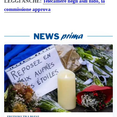
LEGGI ANCHE:
Telecamere negli asili nido, la
commissione approva