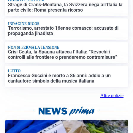
FRIZIONI TRA PAESI
Strage di Crans-Montana, la Svizzera nega all’Italia la
parte civile: Roma presenta ricorso
INDAGINE DIGOS
Terrorismo, arrestato 16enne comasco: accusato di
propaganda jihadista
NON SI FERMA LA TENSIONE
Crisi Ceuta, la Spagna attacca l’Italia: “Revochi i
controlli alle frontiere o prenderemo contromisure”
LUTTO
Francesco Guccini è morto a 86 anni: addio a un
cantautore simbolo della musica italiana
Altre notizie