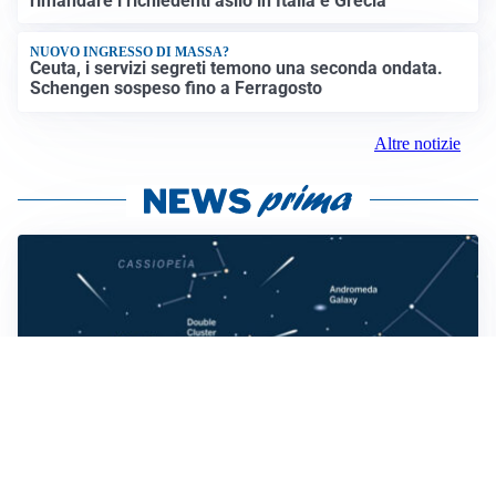
rimandare i richiedenti asilo in Italia e Grecia
NUOVO INGRESSO DI MASSA?
Ceuta, i servizi segreti temono una seconda ondata.
Schengen sospeso fino a Ferragosto
Altre notizie