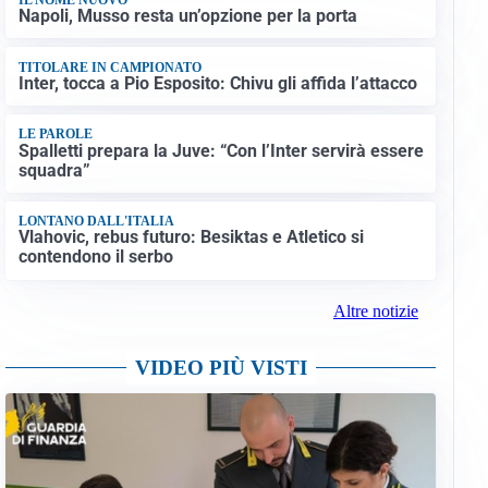
Napoli, Musso resta un’opzione per la porta
TITOLARE IN CAMPIONATO
Inter, tocca a Pio Esposito: Chivu gli affida l’attacco
LE PAROLE
Spalletti prepara la Juve: “Con l’Inter servirà essere
squadra”
LONTANO DALL'ITALIA
Vlahovic, rebus futuro: Besiktas e Atletico si
contendono il serbo
Altre notizie
VIDEO PIÙ VISTI