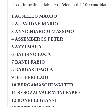
Ecco, in ordine alfabetico, l’elenco dei 100 candidat
1 AGNELLO MAURO
2 ALPARONE MARIO
3 ANNICHIARICO MASSIMO
4 ASSEMBERGS PETER
5 AZZI MARA
6 BALDINO LUCA
7 BANFI FABIO
8 BARDASI PAOLA
9 BELLERI EZIO
10 BERGAMASCHI WALTER
11 BESOZZI VALENTINI FABIO
12 BONELLI GIANNI