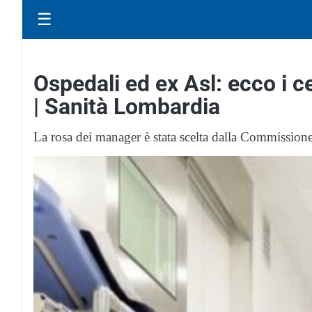
☰
Ospedali ed ex Asl: ecco i c
| Sanità Lombardia
La rosa dei manager è stata scelta dalla Commission