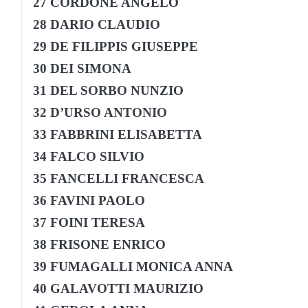
27 CORDONE ANGELO
28 DARIO CLAUDIO
29 DE FILIPPIS GIUSEPPE
30 DEI SIMONA
31 DEL SORBO NUNZIO
32 D’URSO ANTONIO
33 FABBRINI ELISABETTA
34 FALCO SILVIO
35 FANCELLI FRANCESCA
36 FAVINI PAOLO
37 FOINI TERESA
38 FRISONE ENRICO
39 FUMAGALLI MONICA ANNA
40 GALAVOTTI MAURIZIO