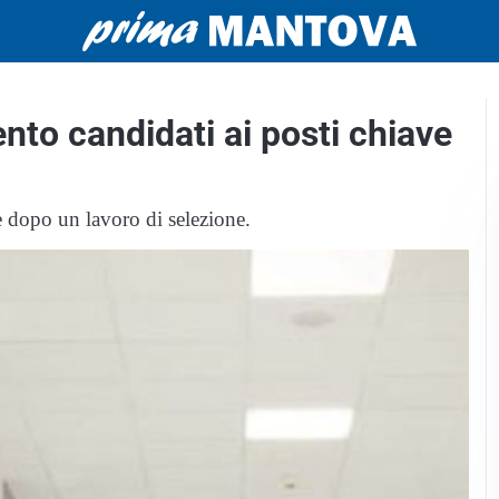
ento candidati ai posti chiave
e dopo un lavoro di selezione.