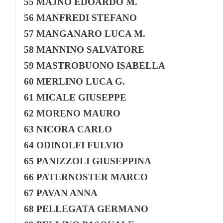
55 MAJNO EDOARDO M.
56 MANFREDI STEFANO
57 MANGANARO LUCA M.
58 MANNINO SALVATORE
59 MASTROBUONO ISABELLA
60 MERLINO LUCA G.
61 MICALE GIUSEPPE
62 MORENO MAURO
63 NICORA CARLO
64 ODINOLFI FULVIO
65 PANIZZOLI GIUSEPPINA
66 PATERNOSTER MARCO
67 PAVAN ANNA
68 PELLEGATA GERMANO