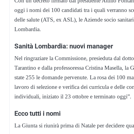
Con un decreto firmato dal presidente Attilio Fontan
oggi i nomi dei 100 candidati tra i quali verranno sc
delle salute (ATS, ex ASL), le Aziende socio sanitar
Lombardia.
Sanità Lombardia: nuovi manager
Nel ringraziare la Commissione, presieduta dal dot
Tarantino e dalla professoressa Cristina Masella, la
state 255 le domande pervenute. La rosa dei 100 man
lavoro di selezione e verifica dei curricula e delle c
individuali, iniziato il 23 ottobre e terminato oggi”.
Ecco tutti i nomi
La Giunta si riunirà prima di Natale per decidere qua