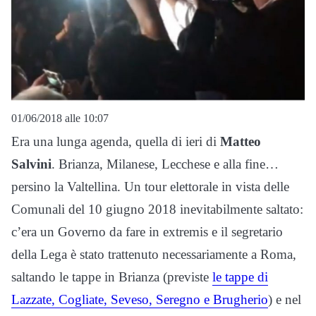
01/06/2018 alle 10:07
Era una lunga agenda, quella di ieri di
Matteo
Salvini
. Brianza, Milanese, Lecchese e alla fine…
persino la Valtellina. Un tour elettorale in vista delle
Comunali del 10 giugno 2018 inevitabilmente saltato:
c’era un Governo da fare in extremis e il segretario
della Lega è stato trattenuto necessariamente a Roma,
saltando le tappe in Brianza (previste
le tappe di
Lazzate, Cogliate, Seveso, Seregno e Brugherio
) e nel