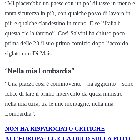
“Mi piacerebbe un paese con un po’ di tasse in meno e
tanta sicurezza in più, con qualche posto di lavoro in
più e qualche clandestino in meno. E se l’Italia è
questa c’è la faremo”. Così Salvini ha chiuso poco
prima delle 23 il suo primo comizio dopo l’accordo
siglato con Di Maio.
“Nella mia Lombardia”
“Una piazza così è commovente – ha aggiunto – sono
felice di fare il primo intervento da quasi ministro
nella mia terra, tra le mie montagne, nella mia
Lombardia”.
NON HA RISPARMIATO CRITICHE
ALL’EUROPA: CLICCA QUI O SULLA FOTO