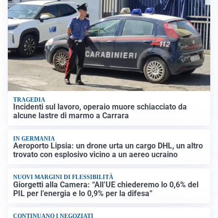
TRAGEDIA
Incidenti sul lavoro, operaio muore schiacciato da
alcune lastre di marmo a Carrara
IN GERMANIA
Aeroporto Lipsia: un drone urta un cargo DHL, un altro
trovato con esplosivo vicino a un aereo ucraino
NUOVI MARGINI DI FLESSIBILITÀ
Giorgetti alla Camera: “All’UE chiederemo lo 0,6% del
PIL per l’energia e lo 0,9% per la difesa”
CONTINUANO I NEGOZIATI