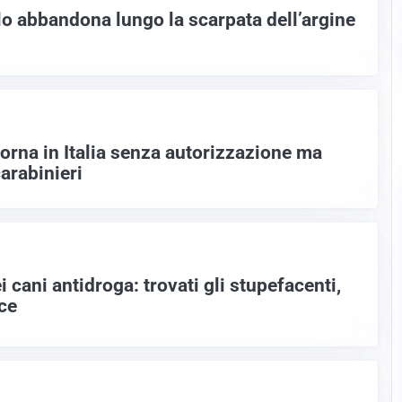
lo abbandona lungo la scarpata dell’argine
orna in Italia senza autorizzazione ma
arabinieri
i cani antidroga: trovati gli stupefacenti,
ce