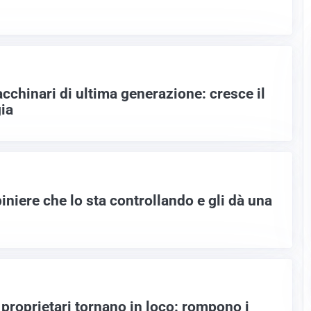
cchinari di ultima generazione: cresce il
gia
iniere che lo sta controllando e gli dà una
i proprietari tornano in loco: rompono i