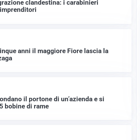
razione clandestina: i carabinieri
 imprenditori
inque anni il maggiore Fiore lascia la
zaga
ondano il portone di un’azienda e si
5 bobine di rame