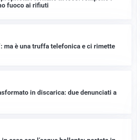
no fuoco ai rifiuti
: ma è una truffa telefonica e ci rimette
asformato in discarica: due denunciati a