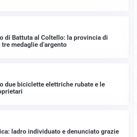
 di Battuta al Coltello: la provincia di
tre medaglie d’argento
o due biciclette elettriche rubate e le
oprietari
ica: ladro individuato e denunciato grazie