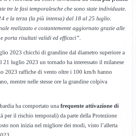
e tre le fasi temporalesche che sono state individuate.
4 e la terza (la più intensa) dal 18 al 25 luglio.
onale realizzato e costantemente aggiornato grazie alle
 porta risultati validi ed efficaci”.
glio 2023 chicchi di grandine dal diametro superiore a
l 21 luglio 2023 un tornado ha interessato il milanese
io 2023 raffiche di vento oltre i 100 km/h hanno
ano, mentre nelle stesse ore la grandine colpiva
mbardia ha comportato una
frequente attivazione di
tà per il rischio temporali) da parte della Protezione
osto non inizia nel migliore dei modi, visto l’allerta
2023.