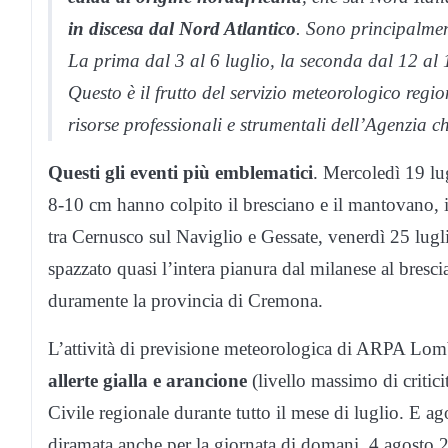
in discesa dal Nord Atlantico
. Sono principalment
La prima dal 3 al 6 luglio, la seconda dal 12 al 1
Questo è il frutto del servizio meteorologico regi
risorse professionali e strumentali dell’Agenzia che
Questi gli eventi più emblematici
. Mercoledì 19 lu
8-10 cm hanno colpito il bresciano e il mantovano, i
tra Cernusco sul Naviglio e Gessate, venerdì 25 lugl
spazzato quasi l’intera pianura dal milanese al bresci
duramente la provincia di Cremona.
L’attività di previsione meteorologica di ARPA Lo
allerte gialla e arancione
(livello massimo di critici
Civile regionale durante tutto il mese di luglio. E ag
diramata anche per la giornata di domani, 4 agosto 