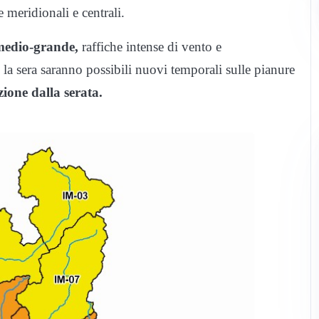
 meridionali e centrali.
medio-grande,
raffiche intense di vento e
 la sera saranno possibili nuovi temporali sulle pianure
ione dalla serata.