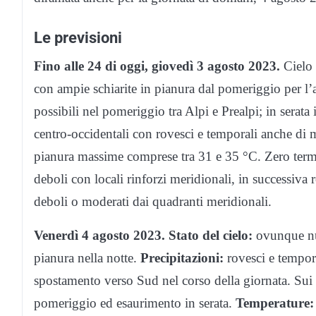
Le previsioni
Fino alle 24 di oggi, giovedì 3 agosto 2023.
Cielo 
con ampie schiarite in pianura dal pomeriggio per l’a
possibili nel pomeriggio tra Alpi e Prealpi; in serata
centro-occidentali con rovesci e temporali anche di
pianura massime comprese tra 31 e 35 °C. Zero term
deboli con locali rinforzi meridionali, in successiva
deboli o moderati dai quadranti meridionali.
Venerdì 4 agosto 2023. Stato del cielo:
ovunque nu
pianura nella notte.
Precipitazioni:
rovesci e tempora
spostamento verso Sud nel corso della giornata. Sui 
pomeriggio ed esaurimento in serata.
Temperature: