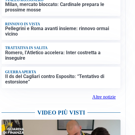
Milan, mercato bloccato: Cardinale prepara le
prossime mosse
RINNOVO IN VISTA
Pellegrini e Roma avanti insieme: rinnovo ormai
vicino
TRATTATIVA IN SALITA
Romero, l’Atletico accelera: Inter costretta a
inseguire
GUERRA APERTA
Il ds del Cagliari contro Esposito: “Tentativo di
estorsione”
Altre notizie
VIDEO PIÙ VISTI