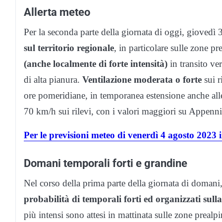
Allerta meteo
Per la seconda parte della giornata di oggi, giovedì
sul territorio regionale
, in particolare sulle zone pr
(anche localmente di forte intensità)
in transito ve
di alta pianura.
Ventilazione moderata o forte
sui r
ore pomeridiane, in temporanea estensione anche alle
70 km/h sui rilevi, con i valori maggiori su Appenn
Per le previsioni meteo di venerdì 4 agosto 2023
Domani temporali forti e grandine
Nel corso della prima parte della giornata di domani
probabilità di temporali forti ed organizzati sull
più intensi sono attesi in mattinata sulle zone prealpin