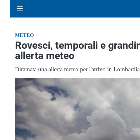
☰
METEO
Rovesci, temporali e grandin
allerta meteo
Diramata una allerta meteo per l'arrivo in Lombardia d