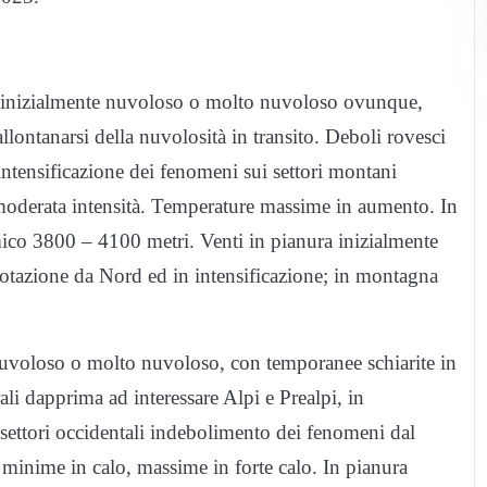
inizialmente nuvoloso o molto nuvoloso ovunque,
llontanarsi della nuvolosità in transito. Deboli rovesci
 intensificazione dei fenomeni sui settori montani
 moderata intensità. Temperature massime in aumento. In
ico 3800 – 4100 metri. Venti in pianura inizialmente
 rotazione da Nord ed in intensificazione; in montagna
voloso o molto nuvoloso, con temporanee schiarite in
li dapprima ad interessare Alpi e Prealpi, in
settori occidentali indebolimento dei fenomeni dal
minime in calo, massime in forte calo. In pianura