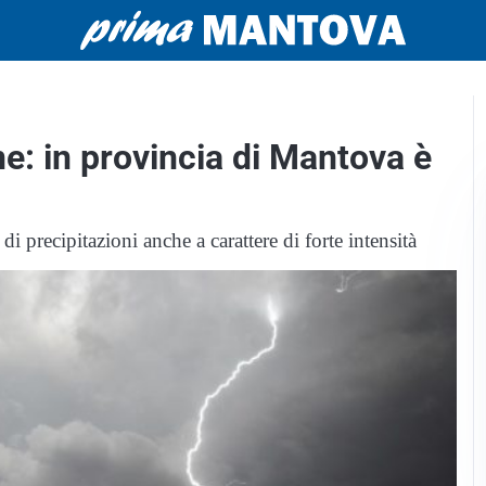
e: in provincia di Mantova è
i precipitazioni anche a carattere di forte intensità