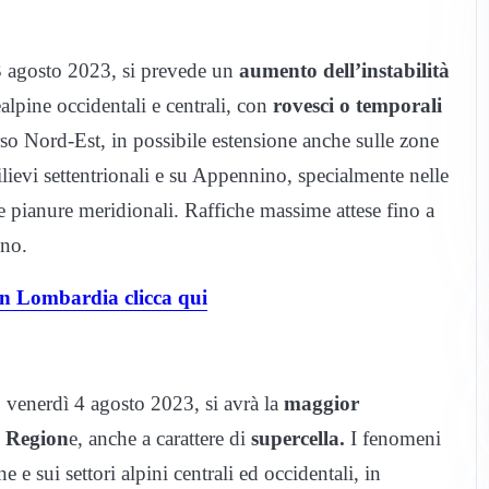
 3 agosto 2023, si prevede un
aumento dell’instabilità
ealpine occidentali e centrali, con
rovesci o temporali
rso Nord-Est, in possibile estensione anche sulle zone
ilievi settentrionali e su Appennino, specialmente nelle
 pianure meridionali. Raffiche massime attese fino a
ino.
 in Lombardia clicca qui
, venerdì 4 agosto 2023, si avrà la
maggior
a Region
e, anche a carattere di
supercella.
I fenomeni
e e sui settori alpini centrali ed occidentali, in