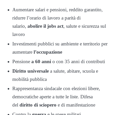
Aumentare salari e pensioni, reddito garantito,
ridurre l’orario di lavoro a parità di
salario,
abolire il jobs act
, salute e sicurezza sul
lavoro
Investimenti pubblici su ambiente e territorio per
aumentare
l’occupazione
Pensione
a 60 anni
o con 35 anni di contributi
Diritto universale
a salute, abitare, scuola e
mobilità pubblica
Rappresentanza sindacale con elezioni libere,
democratiche aperte a tutte le liste. Difesa
del
diritto di sciopero
e di manifestazione
Contro la
guerra
e le spese militari