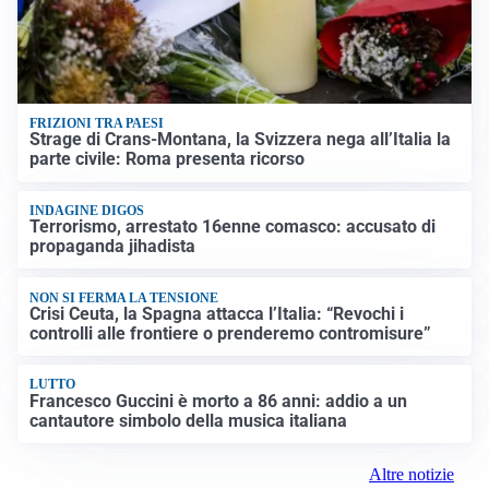
FRIZIONI TRA PAESI
Strage di Crans-Montana, la Svizzera nega all’Italia la
parte civile: Roma presenta ricorso
INDAGINE DIGOS
Terrorismo, arrestato 16enne comasco: accusato di
propaganda jihadista
NON SI FERMA LA TENSIONE
Crisi Ceuta, la Spagna attacca l’Italia: “Revochi i
controlli alle frontiere o prenderemo contromisure”
LUTTO
Francesco Guccini è morto a 86 anni: addio a un
cantautore simbolo della musica italiana
Altre notizie