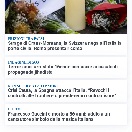
FRIZIONI TRA PAESI
Strage di Crans-Montana, la Svizzera nega all’Italia la
parte civile: Roma presenta ricorso
INDAGINE DIGOS
Terrorismo, arrestato 16enne comasco: accusato di
propaganda jihadista
NON SI FERMA LA TENSIONE
Crisi Ceuta, la Spagna attacca l’Italia: “Revochi i
controlli alle frontiere o prenderemo contromisure”
LUTTO
Francesco Guccini è morto a 86 anni: addio a un
cantautore simbolo della musica italiana