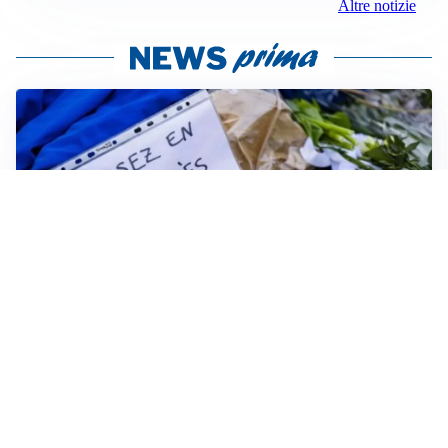
Altre notizie
FRIZIONI TRA PAESI
Strage di Crans-Montana, la Svizzera nega all’Italia la
parte civile: Roma presenta ricorso
INDAGINE DIGOS