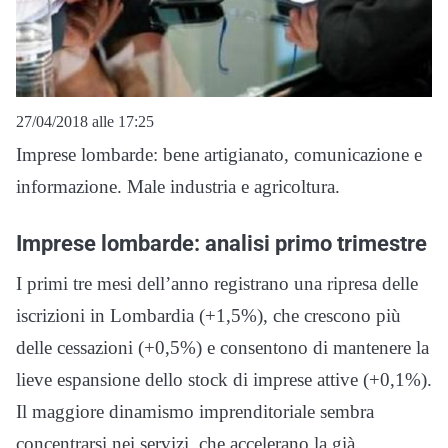
27/04/2018 alle 17:25
Imprese lombarde: bene artigianato, comunicazione e
informazione. Male industria e agricoltura.
Imprese lombarde: analisi primo trimestre
I primi tre mesi dell’anno registrano una ripresa delle
iscrizioni in Lombardia (+1,5%), che crescono più
delle cessazioni (+0,5%) e consentono di mantenere la
lieve espansione dello stock di imprese attive (+0,1%).
Il maggiore dinamismo imprenditoriale sembra
concentrarsi nei servizi, che accelerano la già