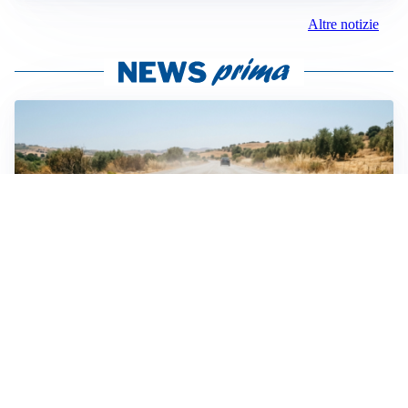
Altre notizie
EMERGENZA CLIMATICA
Ondata di calore eccezionale sull’Italia: 19 città con
bollino rosso