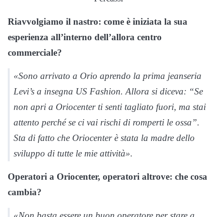
Riavvolgiamo il nastro: come è iniziata la sua
esperienza all’interno dell’allora centro
commerciale?
«Sono arrivato a Orio aprendo la prima jeanseria
Levi’s a insegna US Fashion. Allora si diceva: “Se
non apri a Oriocenter ti senti tagliato fuori, ma stai
attento perché se ci vai rischi di romperti le ossa”.
Sta di fatto che Oriocenter è stata la madre dello
sviluppo di tutte le mie attività».
Operatori a Oriocenter, operatori altrove: che cosa
cambia?
«Non basta essere un buon operatore per stare a