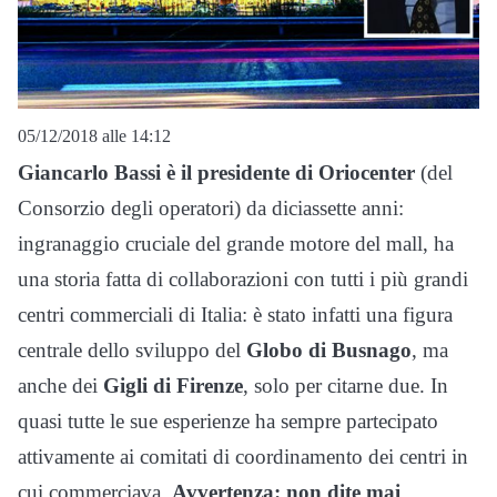
05/12/2018 alle 14:12
Giancarlo Bassi è il presidente di Oriocenter
(del
Consorzio degli operatori) da diciassette anni:
ingranaggio cruciale del grande motore del mall, ha
una storia fatta di collaborazioni con tutti i più grandi
centri commerciali di Italia: è stato infatti una figura
centrale dello sviluppo del
Globo di Busnago
, ma
anche dei
Gigli di Firenze
, solo per citarne due. In
quasi tutte le sue esperienze ha sempre partecipato
attivamente ai comitati di coordinamento dei centri in
cui commerciava.
Avvertenza: non dite mai