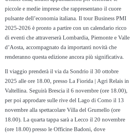
piccole e medie imprese che rappresentano il cuore
pulsante dell’economia italiana. Il tour Business PMI
2025-2026 è pronto a partire con un calendario ricco
di eventi che attraverserà Lombardia, Piemonte e Valle
d’Aosta, accompagnato da importanti novità che
renderanno questa edizione ancora più significativa.
Il viaggio prenderà il via da Sondrio il 30 ottobre
2025 alle ore 18.00, presso La Fiorida | Agri Relais in
Valtellina. Seguirà Brescia il 6 novembre (ore 18.00),
per poi approdare sulle rive del Lago di Como il 13
novembre alla spettacolare Villa del Grumello (ore
18.00). La quarta tappa sarà a Lecco il 20 novembre
(ore 18.00) presso le Officine Badoni, dove