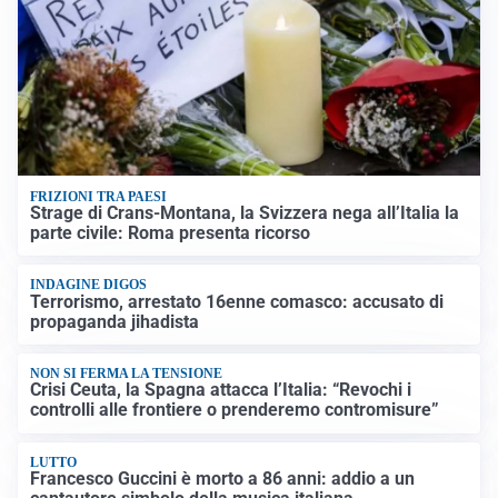
FRIZIONI TRA PAESI
Strage di Crans-Montana, la Svizzera nega all’Italia la
parte civile: Roma presenta ricorso
INDAGINE DIGOS
Terrorismo, arrestato 16enne comasco: accusato di
propaganda jihadista
NON SI FERMA LA TENSIONE
Crisi Ceuta, la Spagna attacca l’Italia: “Revochi i
controlli alle frontiere o prenderemo contromisure”
LUTTO
Francesco Guccini è morto a 86 anni: addio a un