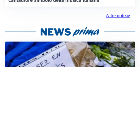
cantautore simbolo della musica italiana
Altre notizie
FRIZIONI TRA PAESI
Strage di Crans-Montana, la Svizzera nega all’Italia la
parte civile: Roma presenta ricorso