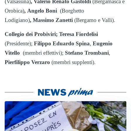
(Valsassina)
,
Valerio Renato Gastoldi
(Bergamasca e
Orobica)
,
Angelo Boni
(Borghetto
Lodigiano)
,
Massimo Zanetti
(Bergamo e Valli).
Collegio dei Probiviri; Teresa Fiordelisi
(Presidente);
Filippo Eduardo Spina
,
Eugenio
Vitello
(membri effettivi);
Stefano Trombani
,
Pierfilippo Verzaro
(membri supplenti).