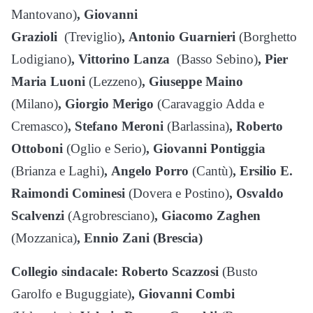
Mantovano)
,
Giovanni
Grazioli
(Treviglio)
,
Antonio Guarnieri
(Borghetto
Lodigiano)
,
Vittorino Lanza
(Basso Sebino)
,
Pier
Maria Luoni
(Lezzeno)
,
Giuseppe Maino
(Milano)
,
Giorgio Merigo
(Caravaggio Adda e
Cremasco)
,
Stefano Meroni
(Barlassina)
,
Roberto
Ottoboni
(Oglio e Serio)
,
Giovanni Pontiggia
(Brianza e Laghi)
,
Angelo Porro
(Cantù)
,
Ersilio E.
Raimondi Cominesi
(Dovera e Postino)
,
Osvaldo
Scalvenzi
(Agrobresciano)
,
Giacomo Zaghen
(Mozzanica)
,
Ennio Zani (Brescia)
Collegio sindacale:
Roberto Scazzosi
(Busto
Garolfo e Buguggiate)
,
Giovanni Combi