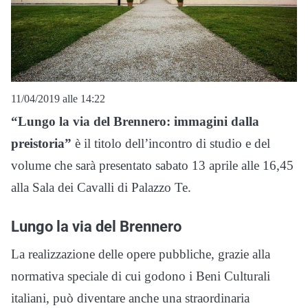
11/04/2019 alle 14:22
“Lungo la via del Brennero: immagini dalla
preistoria”
è il titolo dell’incontro di studio e del
volume che sarà presentato sabato 13 aprile alle 16,45
alla Sala dei Cavalli di Palazzo Te.
Lungo la via del Brennero
La realizzazione delle opere pubb
l
i
ch
e, grazie alla
normativa speciale di cui
godono i Beni Culturali
italiani, può diventare anche una straordinaria