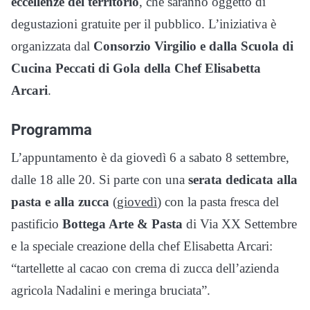
eccellenze del territorio
, che saranno oggetto di
degustazioni gratuite per il pubblico. L’iniziativa è
organizzata dal
Consorzio Virgilio e dalla Scuola di
Cucina Peccati di Gola della Chef Elisabetta
Arcari
.
Programma
L’appuntamento è da giovedì 6 a sabato 8 settembre,
dalle 18 alle 20. Si parte con una
serata dedicata alla
pasta e alla zucca
(
giovedì
) con la pasta fresca del
pastificio
Bottega Arte & Pasta
di Via XX Settembre
e la speciale creazione della chef Elisabetta Arcari:
“tartellette al cacao con crema di zucca dell’azienda
agricola Nadalini e meringa bruciata”.