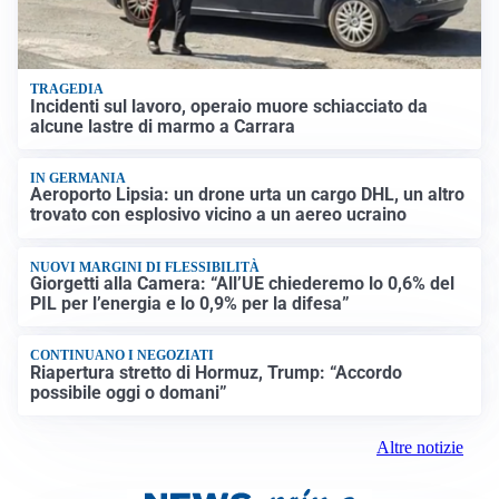
TRAGEDIA
Incidenti sul lavoro, operaio muore schiacciato da
alcune lastre di marmo a Carrara
IN GERMANIA
Aeroporto Lipsia: un drone urta un cargo DHL, un altro
trovato con esplosivo vicino a un aereo ucraino
NUOVI MARGINI DI FLESSIBILITÀ
Giorgetti alla Camera: “All’UE chiederemo lo 0,6% del
PIL per l’energia e lo 0,9% per la difesa”
CONTINUANO I NEGOZIATI
Riapertura stretto di Hormuz, Trump: “Accordo
possibile oggi o domani”
Altre notizie