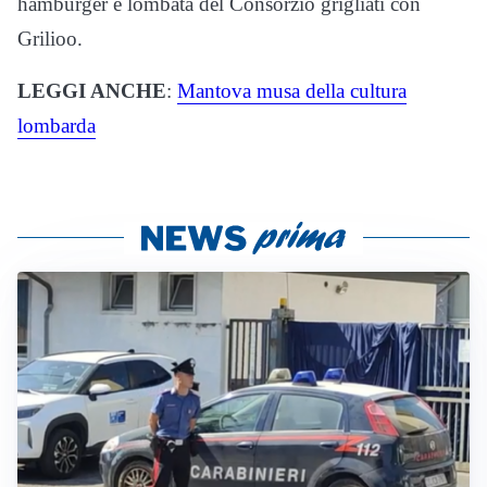
hamburger e lombata del Consorzio grigliati con
Grilioo.
LEGGI ANCHE
:
Mantova musa della cultura
lombarda