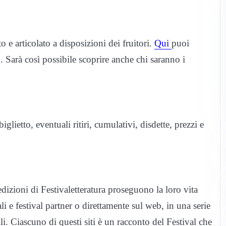
e articolato a disposizioni dei fruitori.
Qui
puoi
n. Sarà così possibile scoprire anche chi saranno i
iglietto, eventuali ritiri, cumulativi, disdette, prezzi e
edizioni di Festivaletteratura proseguono la loro vita
li e festival partner o direttamente sul web, in una serie
ili. Ciascuno di questi siti è un racconto del Festival che