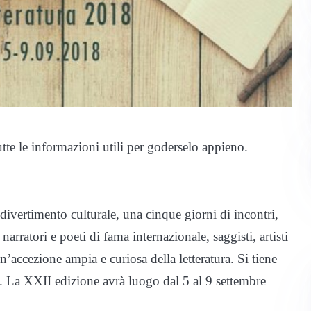
utte le informazioni utili per goderselo appieno.
divertimento culturale, una cinque giorni di incontri,
 narratori e poeti di fama internazionale, saggisti, artisti
’accezione ampia e curiosa della letteratura. Si tiene
e. La XXII edizione avrà luogo dal 5 al 9 settembre