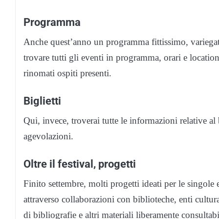
Programma
Anche quest’anno un programma fittissimo, variegato 
trovare tutti gli eventi in programma, orari e locatio
rinomati ospiti presenti.
Biglietti
Qui, invece, troverai tutte le informazioni relative al b
agevolazioni.
Oltre il festival, progetti
Finito settembre, molti progetti ideati per le singole 
attraverso collaborazioni con biblioteche, enti cultura
di bibliografie e altri materiali liberamente consultab