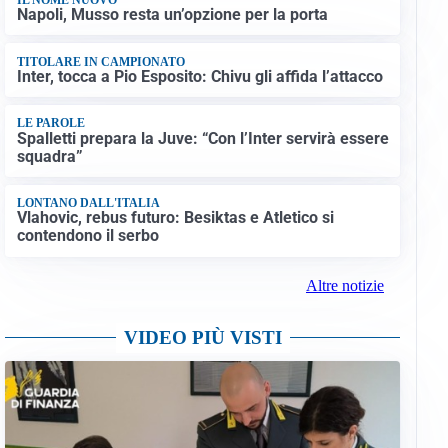
Napoli, Musso resta un’opzione per la porta
TITOLARE IN CAMPIONATO
Inter, tocca a Pio Esposito: Chivu gli affida l’attacco
LE PAROLE
Spalletti prepara la Juve: “Con l’Inter servirà essere
squadra”
LONTANO DALL'ITALIA
Vlahovic, rebus futuro: Besiktas e Atletico si
contendono il serbo
Altre notizie
VIDEO PIÙ VISTI