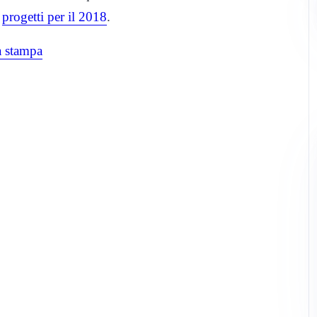
i
progetti per il 2018
.
a stampa