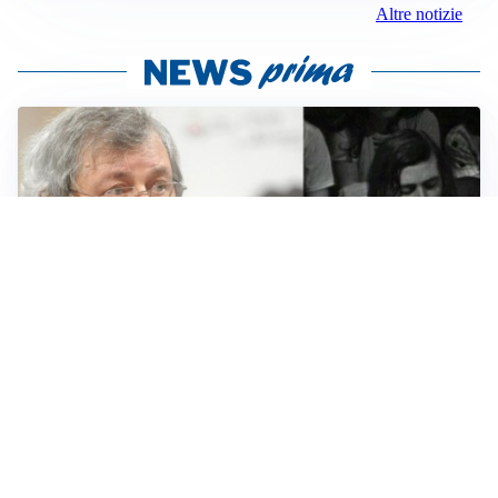
Altre notizie
LUTTO
Francesco Guccini è morto a 86 anni: addio a un
cantautore simbolo della musica italiana