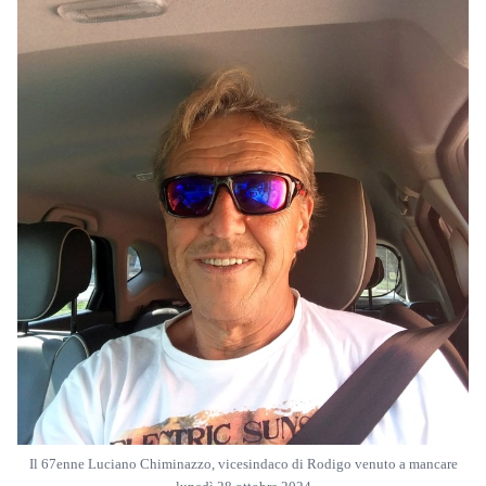
Il 67enne Luciano Chiminazzo, vicesindaco di Rodigo venuto a mancare