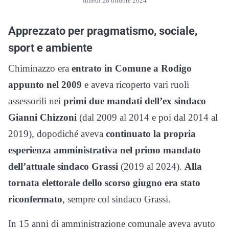
lunedì 28 ottobre 2024
Apprezzato per pragmatismo, sociale,
sport e ambiente
Chiminazzo era
entrato in Comune a Rodigo
appunto nel 2009
e aveva ricoperto vari ruoli
assessorili nei
primi due mandati dell’ex sindaco
Gianni Chizzoni
(dal 2009 al 2014 e poi dal 2014 al
2019), dopodiché aveva
continuato la propria
esperienza amministrativa nel primo mandato
dell’attuale sindaco Grassi
(2019 al 2024).
Alla
tornata elettorale dello scorso giugno era stato
riconfermato
, sempre col sindaco Grassi.
In 15 anni di amministrazione comunale aveva avuto