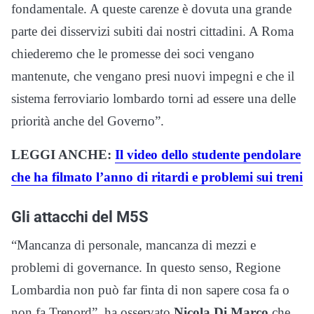
fondamentale. A queste carenze è dovuta una grande
parte dei disservizi subiti dai nostri cittadini. A Roma
chiederemo che le promesse dei soci vengano
mantenute, che vengano presi nuovi impegni e che il
sistema ferroviario lombardo torni ad essere una delle
priorità anche del Governo”.
LEGGI ANCHE:
Il video dello studente pendolare
che ha filmato l’anno di ritardi e problemi sui treni
Gli attacchi del M5S
“Mancanza di personale, mancanza di mezzi e
problemi di governance. In questo senso, Regione
Lombardia non può far finta di non sapere cosa fa o
non fa Trenord”, ha osservato
Nicola Di Marco
che