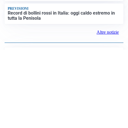
Altre notizie
LUTTO
Francesco Guccini è morto a 86 anni: addio a un
cantautore simbolo della musica italiana