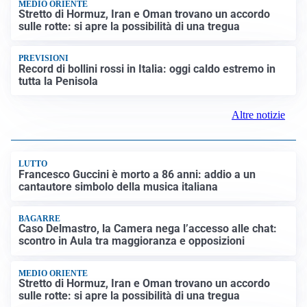
LUTTO
Francesco Guccini è morto a 86 anni: addio a un
cantautore simbolo della musica italiana
BAGARRE
Caso Delmastro, la Camera nega l’accesso alle chat:
scontro in Aula tra maggioranza e opposizioni
MEDIO ORIENTE
Stretto di Hormuz, Iran e Oman trovano un accordo
sulle rotte: si apre la possibilità di una tregua
PREVISIONI
Record di bollini rossi in Italia: oggi caldo estremo in
tutta la Penisola