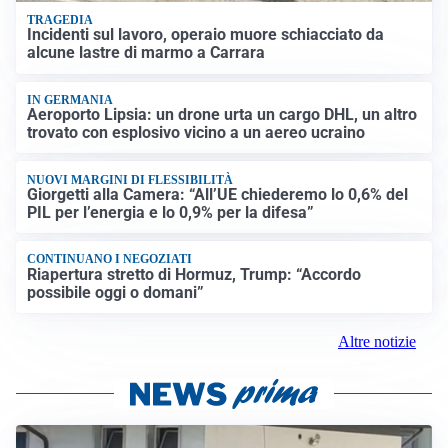
TRAGEDIA
Incidenti sul lavoro, operaio muore schiacciato da
alcune lastre di marmo a Carrara
IN GERMANIA
Aeroporto Lipsia: un drone urta un cargo DHL, un altro
trovato con esplosivo vicino a un aereo ucraino
NUOVI MARGINI DI FLESSIBILITÀ
Giorgetti alla Camera: “All’UE chiederemo lo 0,6% del
PIL per l’energia e lo 0,9% per la difesa”
CONTINUANO I NEGOZIATI
Riapertura stretto di Hormuz, Trump: “Accordo
possibile oggi o domani”
Altre notizie