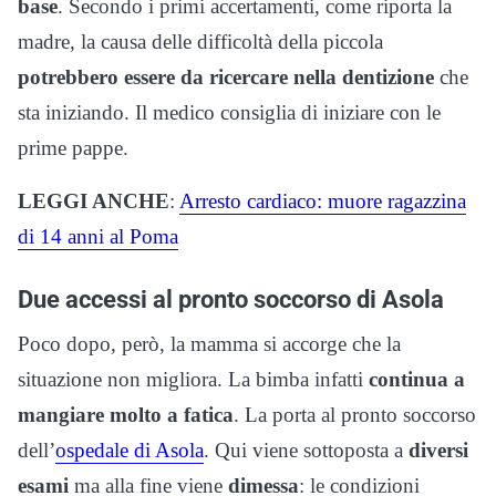
base
. Secondo i primi accertamenti, come riporta la
madre, la causa delle difficoltà della piccola
potrebbero essere da ricercare nella dentizione
che
sta iniziando. Il medico consiglia di iniziare con le
prime pappe.
LEGGI ANCHE
:
Arresto cardiaco: muore ragazzina
di 14 anni al Poma
Due accessi al pronto soccorso di Asola
Poco dopo, però, la mamma si accorge che la
situazione non migliora. La bimba infatti
continua a
mangiare molto a fatica
. La porta al pronto soccorso
dell’
ospedale di Asola
. Qui viene sottoposta a
diversi
esami
ma alla fine viene
dimessa
: le condizioni