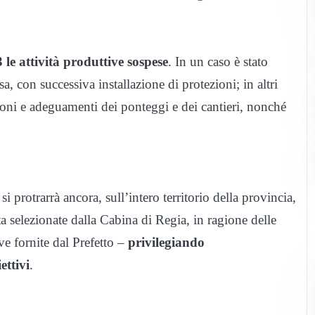
 3 le attività produttive sospese
. In un caso è stato
 con successiva installazione di protezioni; in altri
azioni e adeguamenti dei ponteggi e dei cantieri, nonché
si protrarrà ancora, sull’intero territorio della provincia,
lta selezionate dalla Cabina di Regia, in ragione delle
ive fornite dal Prefetto –
privilegiando
ettivi
.