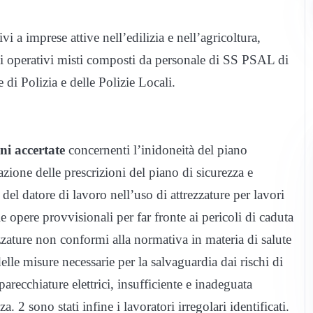
ivi a imprese attive nell’edilizia e nell’agricoltura,
uppi operativi misti composti da personale di SS PSAL di
di Polizia e delle Polizie Locali.
oni accertate
concernenti l’inidoneità del piano
azione delle prescrizioni del piano di sicurezza e
el datore di lavoro nell’uso di attrezzature per lavori
e opere provvisionali per far fronte ai pericoli di caduta
ezzature non conformi alla normativa in materia di salute
lle misure necessarie per la salvaguardia dai rischi di
parecchiature elettrici, insufficiente e inadeguata
. 2 sono stati infine i lavoratori irregolari identificati.