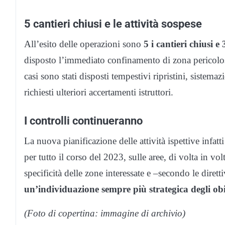
5 cantieri chiusi e le attività sospese
All’esito delle operazioni sono
5 i cantieri chiusi e
disposto l’immediato confinamento di zona pericolosa,
casi sono stati disposti tempestivi ripristini, sistem
richiesti ulteriori accertamenti istruttori.
I controlli continueranno
La nuova pianificazione delle attività ispettive infatti 
per tutto il corso del 2023, sulle aree, di volta in vo
specificità delle zone interessate e –secondo le dirett
un’individuazione sempre più strategica degli obi
(Foto di copertina: immagine di archivio)