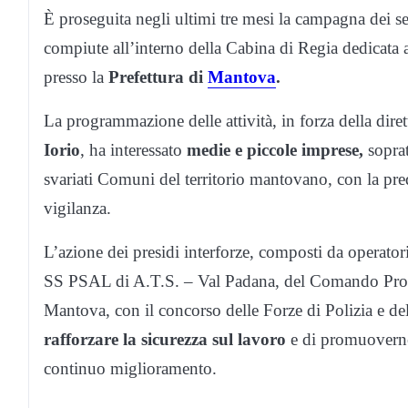
È proseguita negli ultimi tre mesi la campagna dei ser
compiute all’interno della Cabina di Regia dedicata a
presso la
Prefettura di
Mantova
.
La programmazione delle attività, in forza della dire
Iorio
, ha interessato
medie e piccole imprese,
soprat
svariati Comuni del territorio mantovano, con la pred
vigilanza.
L’azione dei presidi interforze, composti da operator
SS PSAL di A.T.S. – Val Padana, del Comando Provin
Mantova, con il concorso delle Forze di Polizia e dell
rafforzare la sicurezza sul lavoro
e di promuoverne,
continuo miglioramento.