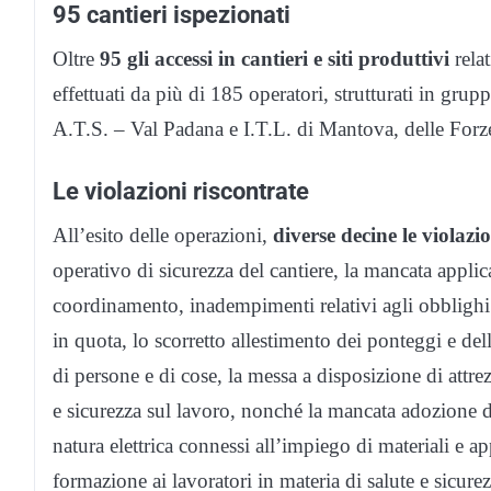
95 cantieri ispezionati
Oltre
95 gli accessi in cantieri e siti produttivi
relat
effettuati da più di 185 operatori, strutturati in gr
A.T.S. – Val Padana e I.T.L. di Mantova, delle Forze 
Le violazioni riscontrate
All’esito delle operazioni,
diverse decine le violazi
operativo di sicurezza del cantiere, la mancata applic
coordinamento, inadempimenti relativi agli obblighi d
in quota, lo scorretto allestimento dei ponteggi e dell
di persone e di cose, la messa a disposizione di attr
e sicurezza sul lavoro, nonché la mancata adozione de
natura elettrica connessi all’impiego di materiali e ap
formazione ai lavoratori in materia di salute e sicurezza