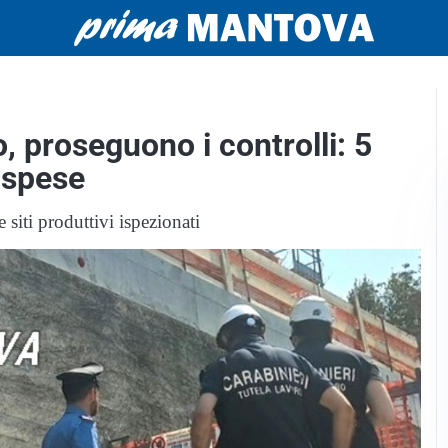
, proseguono i controlli: 5
sospese
 siti produttivi ispezionati