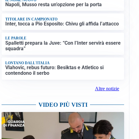
Napoli, Musso resta un’opzione per la porta
TITOLARE IN CAMPIONATO
Inter, tocca a Pio Esposito: Chivu gli affida l’attacco
LE PAROLE
Spalletti prepara la Juve: “Con l’Inter servirà essere
squadra”
LONTANO DALL'ITALIA
Vlahovic, rebus futuro: Besiktas e Atletico si
contendono il serbo
Altre notizie
VIDEO PIÙ VISTI