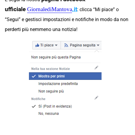
ufficiale
.
it
GiornalediMantova
: clicca “Mi piace” o
“Segui” e gestisci impostazioni e notifiche in modo da non
perderti più nemmeno una notizia!