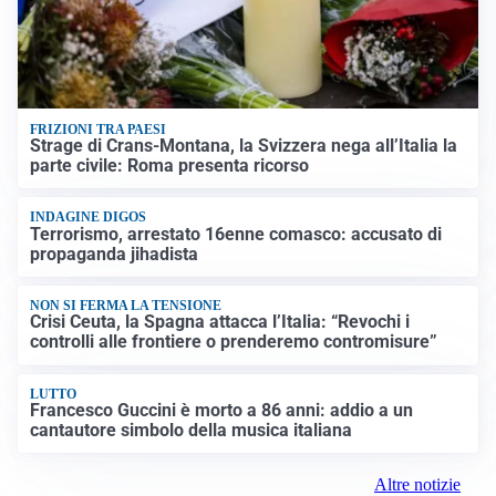
FRIZIONI TRA PAESI
Strage di Crans-Montana, la Svizzera nega all’Italia la
parte civile: Roma presenta ricorso
INDAGINE DIGOS
Terrorismo, arrestato 16enne comasco: accusato di
propaganda jihadista
NON SI FERMA LA TENSIONE
Crisi Ceuta, la Spagna attacca l’Italia: “Revochi i
controlli alle frontiere o prenderemo contromisure”
LUTTO
Francesco Guccini è morto a 86 anni: addio a un
cantautore simbolo della musica italiana
Altre notizie