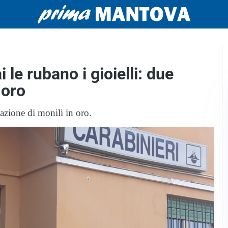
 le rubano i gioielli: due
 oro
tazione di monili in oro.