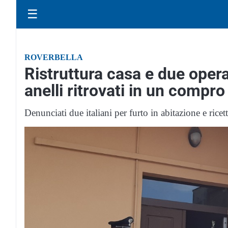
☰
ROVERBELLA
Ristruttura casa e due operai
anelli ritrovati in un compro
Denunciati due italiani per furto in abitazione e ricet