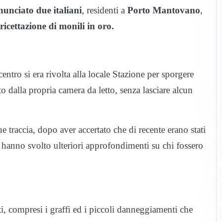
nunciato
due italiani
, residenti a
Porto Mantovano
,
ricettazione di monili in oro.
ntro si era rivolta alla locale Stazione per sporgere
 dalla propria camera da letto, senza lasciare alcun
ue traccia, dopo aver accertato che di recente erano stati
, hanno svolto ulteriori approfondimenti su chi fossero
ti, compresi i graffi ed i piccoli danneggiamenti che