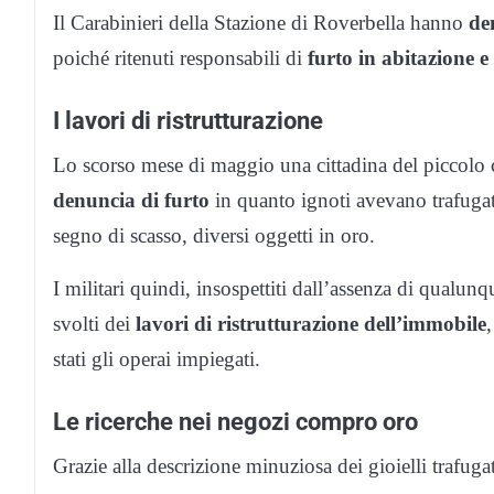
Il Carabinieri della Stazione di Roverbella hanno
de
poiché ritenuti responsabili di
furto in abitazione e 
I lavori di ristrutturazione
Lo scorso mese di maggio una cittadina del piccolo ce
denuncia di furto
in quanto ignoti avevano trafugato
segno di scasso, diversi oggetti in oro.
I militari quindi, insospettiti dall’assenza di qualunq
svolti dei
lavori di ristrutturazione dell’immobile
stati gli operai impiegati.
Le ricerche nei negozi compro oro
Grazie alla descrizione minuziosa dei gioielli trafuga