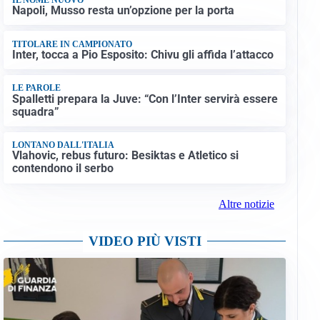
Napoli, Musso resta un’opzione per la porta
TITOLARE IN CAMPIONATO
Inter, tocca a Pio Esposito: Chivu gli affida l’attacco
LE PAROLE
Spalletti prepara la Juve: “Con l’Inter servirà essere
squadra”
LONTANO DALL'ITALIA
Vlahovic, rebus futuro: Besiktas e Atletico si
contendono il serbo
Altre notizie
VIDEO PIÙ VISTI