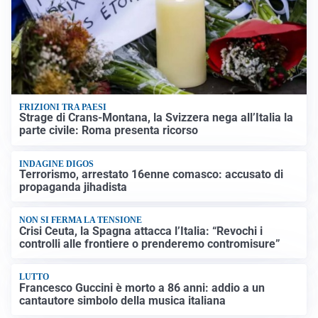
FRIZIONI TRA PAESI
Strage di Crans-Montana, la Svizzera nega all’Italia la
parte civile: Roma presenta ricorso
INDAGINE DIGOS
Terrorismo, arrestato 16enne comasco: accusato di
propaganda jihadista
NON SI FERMA LA TENSIONE
Crisi Ceuta, la Spagna attacca l’Italia: “Revochi i
controlli alle frontiere o prenderemo contromisure”
LUTTO
Francesco Guccini è morto a 86 anni: addio a un
cantautore simbolo della musica italiana