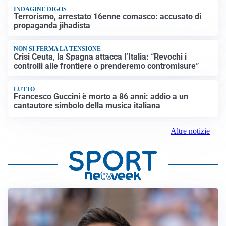
INDAGINE DIGOS
Terrorismo, arrestato 16enne comasco: accusato di
propaganda jihadista
NON SI FERMA LA TENSIONE
Crisi Ceuta, la Spagna attacca l’Italia: “Revochi i
controlli alle frontiere o prenderemo contromisure”
LUTTO
Francesco Guccini è morto a 86 anni: addio a un
cantautore simbolo della musica italiana
Altre notizie