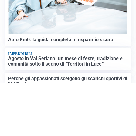
Auto Km0: la guida completa al risparmio sicuro
IMPERDIBILI
Agosto in Val Seriana: un mese di feste, tradizione e
comunità sotto il segno di “Territori in Luce”
Perché gli appassionati scelgono gli scarichi sportivi di
M4 Tuning
Altre notizie
Prima Mantova
Registrazione tribunale: