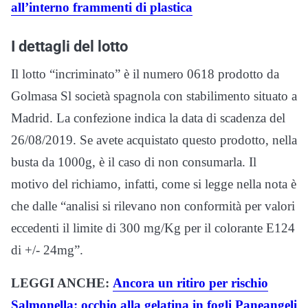
all’interno frammenti di plastica
I dettagli del lotto
Il lotto “incriminato” è il numero 0618 prodotto da
Golmasa Sl società spagnola con stabilimento situato a
Madrid. La confezione indica la data di scadenza del
26/08/2019. Se avete acquistato questo prodotto, nella
busta da 1000g, è il caso di non consumarla. Il
motivo del richiamo, infatti, come si legge nella nota è
che dalle “analisi si rilevano non conformità per valori
eccedenti il limite di 300 mg/Kg per il colorante E124
di +/- 24mg”.
LEGGI ANCHE:
Ancora un ritiro per rischio
Salmonella: occhio alla gelatina in fogli Paneangeli