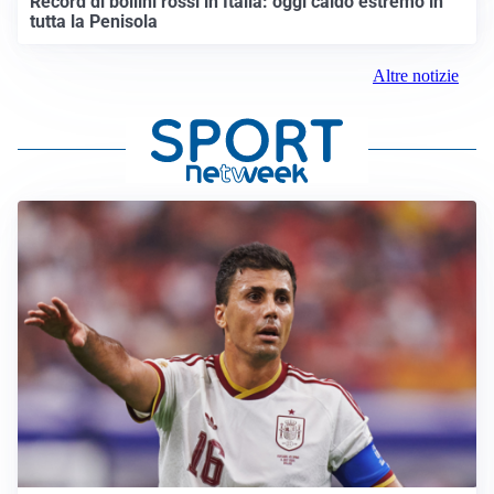
Record di bollini rossi in Italia: oggi caldo estremo in
tutta la Penisola
Altre notizie