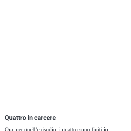
Quattro in carcere
Ora, per quell’episodio, i quattro sono finiti
in