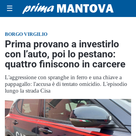
☰
BORGO VIRGILIO
Prima provano a investirlo
con l’auto, poi lo pestano:
quattro finiscono in carcere
L'aggressione con spranghe in ferro e una chiave a
pappagallo: l'accusa è di tentato omicidio. L'episodio
lungo la strada Cisa